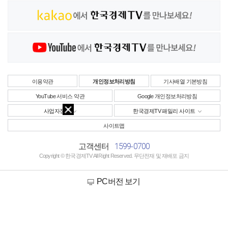
이용약관
개인정보처리방침
기사배열 기본방침
YouTube 서비스 약관
Google 개인정보처리방침
사업자정보
한국경제TV 패밀리 사이트
사이트맵
1599-0700
고객센터
Copyright © 한국경제TV All Right Reserved. 무단전재 및 재배포 금지
PC버전 보기