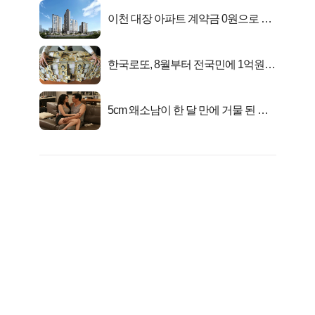
이천 대장 아파트 계약금 0원으로 내
집마련!
한국로또, 8월부터 전국민에 1억원씩
준다
5cm 왜소남이 한 달 만에 거물 된 사
연