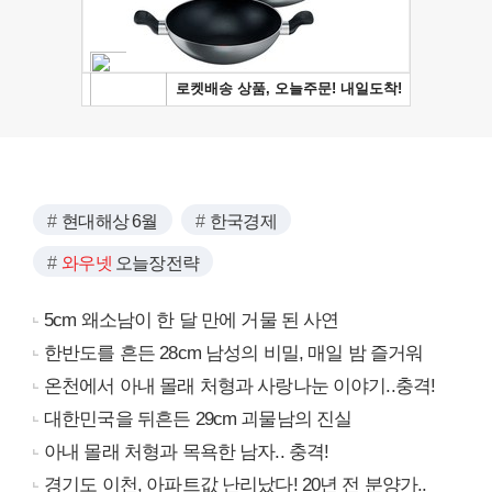
현대해상 6월
한국경제
와우넷
오늘장전략
5cm 왜소남이 한 달 만에 거물 된 사연
한반도를 흔든 28cm 남성의 비밀, 매일 밤 즐거워
온천에서 아내 몰래 처형과 사랑나눈 이야기..충격!
대한민국을 뒤흔든 29cm 괴물남의 진실
아내 몰래 처형과 목욕한 남자.. 충격!
경기도 이천, 아파트값 난리났다! 20년 전 분양가..