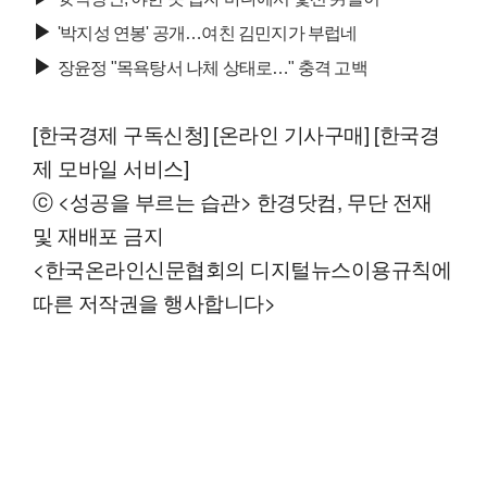
▶
'박지성 연봉' 공개…여친 김민지가 부럽네
▶
장윤정 "목욕탕서 나체 상태로…" 충격 고백
[한국경제 구독신청] [온라인 기사구매] [한국경
제 모바일 서비스]
ⓒ <성공을 부르는 습관> 한경닷컴, 무단 전재
및 재배포 금지
<한국온라인신문협회의 디지털뉴스이용규칙에
따른 저작권을 행사합니다>