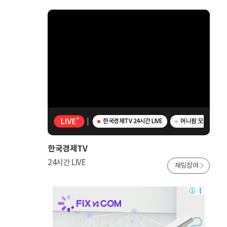
한국경제TV 24시간 LIVE
머니팜 모닝라이브 
한국경제TV
24시간 LIVE
채팅참여