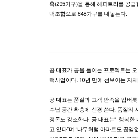
축(295가구)을 통해 해피트리를 공급
택조합으로 848가구를 내놓는다.
공 대표가 공을 들이는 프로젝트는 오
택사업이다. 10년 만에 선보이는 자체
공 대표는 품질과 고객 만족을 입버릇
수납 공간 확충에 신경 쓴다. 품질의
정돈도 강조한다. 공 대표는“ ‘행복
고 있다”며 “나무처럼 아파트도 끊임