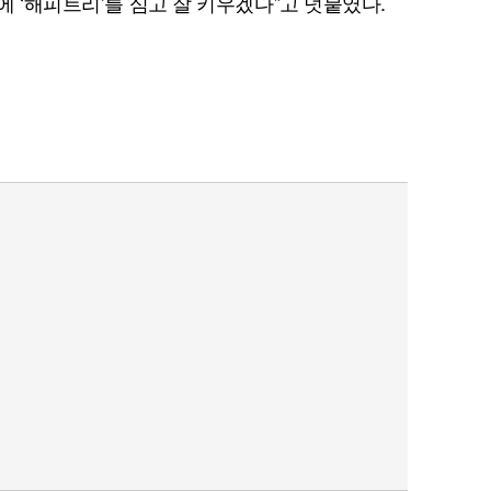
에 ‘해피트리’를 심고 잘 키우겠다”고 덧붙였다.