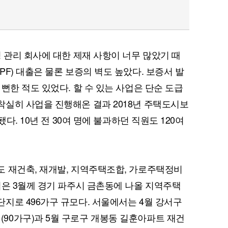
 관리 회사에 대한 제재 사항이 너무 많았기 때
F) 대출은 물론 보증의 벽도 높았다. 보증서 발
뻔한 적도 있었다. 할 수 있는 사업은 단순 도급
실히 사업을 진행해온 결과 2018년 주택도시보
다. 10년 전 30여 명에 불과하던 직원도 120여
 재건축, 재개발, 지역주택조합, 가로주택정비
업은 3월께 경기 파주시 금촌동에 나올 지역주택
지로 496가구 규모다. 서울에서는 4월 강서구
90가구)과 5월 구로구 개봉동 길훈아파트 재건