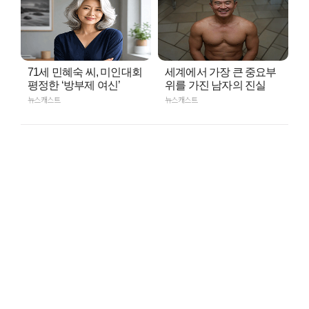
71세 민혜숙 씨, 미인대회
세계에서 가장 큰 중요부
평정한 ‘방부제 여신’
위를 가진 남자의 진실
뉴스캐스트
뉴스캐스트