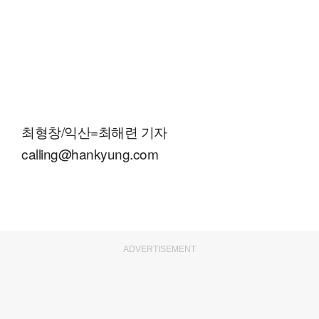
최형창/익산=최해련 기자
calling@hankyung.com
ADVERTISEMENT