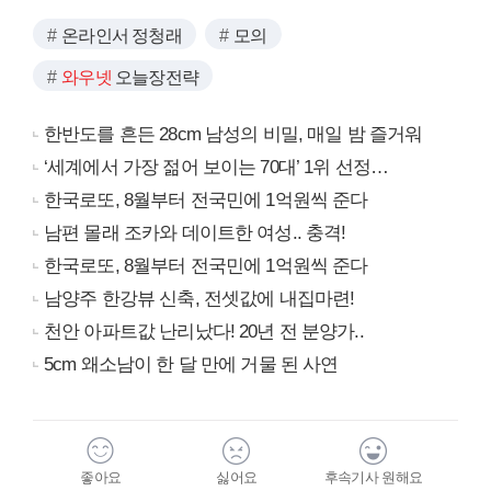
온라인서 정청래
모의
와우넷
오늘장전략
한반도를 흔든 28cm 남성의 비밀, 매일 밤 즐거워
‘세계에서 가장 젊어 보이는 70대’ 1위 선정…
한국로또, 8월부터 전국민에 1억원씩 준다
남편 몰래 조카와 데이트한 여성.. 충격!
한국로또, 8월부터 전국민에 1억원씩 준다
남양주 한강뷰 신축, 전셋값에 내집마련!
천안 아파트값 난리났다! 20년 전 분양가..
5cm 왜소남이 한 달 만에 거물 된 사연
좋아요
싫어요
후속기사 원해요