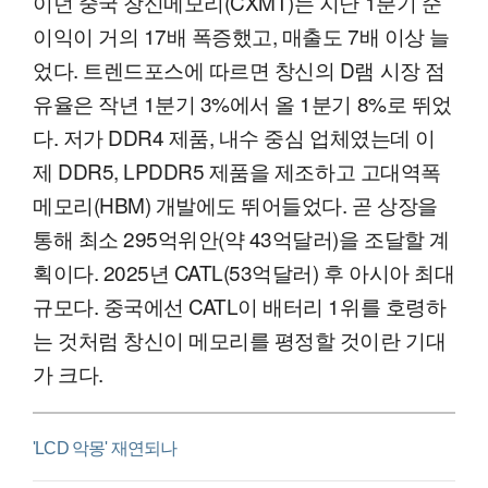
이던 중국 창신메모리(CXMT)는 지난 1분기 순
이익이 거의 17배 폭증했고, 매출도 7배 이상 늘
었다. 트렌드포스에 따르면 창신의 D램 시장 점
유율은 작년 1분기 3%에서 올 1분기 8%로 뛰었
다. 저가 DDR4 제품, 내수 중심 업체였는데 이
제 DDR5, LPDDR5 제품을 제조하고 고대역폭
메모리(HBM) 개발에도 뛰어들었다. 곧 상장을
통해 최소 295억위안(약 43억달러)을 조달할 계
획이다. 2025년 CATL(53억달러) 후 아시아 최대
규모다. 중국에선 CATL이 배터리 1위를 호령하
는 것처럼 창신이 메모리를 평정할 것이란 기대
가 크다.
'LCD 악몽' 재연되나