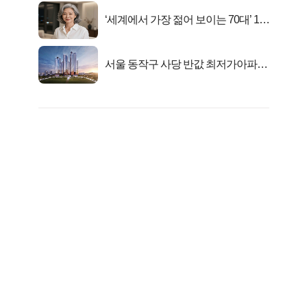
‘세계에서 가장 젊어 보이는 70대’ 1위
선정…
서울 동작구 사당 반값 최저가아파트
마지막...