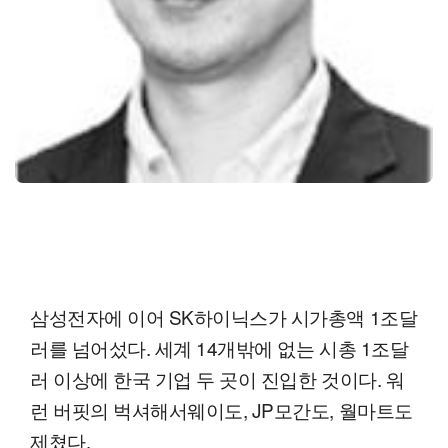
삼성전자에 이어 SK하이닉스가 시가총액 1조달
러를 넘어섰다. 세계 14개밖에 없는 시총 1조달
러 이상에 한국 기업 두 곳이 진입한 것이다. 워
런 버핏의 벅셔해서웨이도, JP모간도, 월마트도
제쳤다.