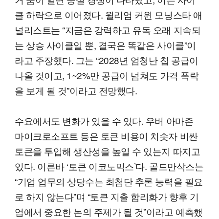
클 하락으로 이어졌다. 윌리엄 커윈 모닝스타 애
널리스트는 “지금은 강력하고 유독 오래 지속되
는 상승 사이클일 뿐, 결국은 똑같은 사이클”이
라고 주장했다. 그는 “2028년 엄청난 칩 공급이
나올 것이고, 1~2%만 공급이 넘쳐도 가격 폭락
을 보게 될 것”이라고 전망했다.
수요에서도 변화가 있을 수 있다. 우버 아마존
마이크로소프트 등은 토큰 비용이 치솟자 비싼
토큰을 투입해 생산성을 높일 수 있는지 따지고
있다. 이른바 ‘토큰 이코노믹스’다. 골드만삭스는
“기업 업무의 상당수는 최첨단 추론 능력을 필요
로 하지 않는다”며 “토큰 지출 합리화가 향후 기
업에서 중요한 논의 주제가 될 것”이라고 예측했