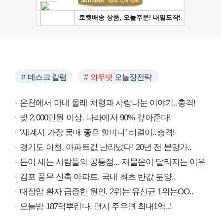
데스크 칼럼
와우넷
오늘장전략
온천에서 아내 몰래 처형과 사랑나눈 이야기..충격!
빚 2,000만원 이상, 나라에서 90% 갚아준다!
‘세계서 가장 몸매 좋은 할머니’ 비결이..충격!
경기도 이천, 아파트값 난리났다! 20년 전 분양가..
돈이 새는 사람들의 공통점... 재물운이 달라지는 이유
김포 풍무 신축 아파트, 국내 최초 반값 분양..
대장암 환자 급증한 원인, 2위는 유산균 1위는OO..
오늘밤 187억뿌린다, 먼저 주우면 최대1억..!