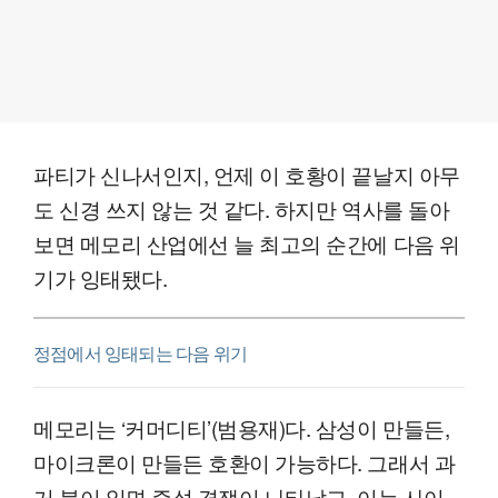
파티가 신나서인지, 언제 이 호황이 끝날지 아무
도 신경 쓰지 않는 것 같다. 하지만 역사를 돌아
보면 메모리 산업에선 늘 최고의 순간에 다음 위
기가 잉태됐다.
정점에서 잉태되는 다음 위기
메모리는 ‘커머디티’(범용재)다. 삼성이 만들든,
마이크론이 만들든 호환이 가능하다. 그래서 과
거 붐이 일면 증설 경쟁이 나타났고, 이는 사이