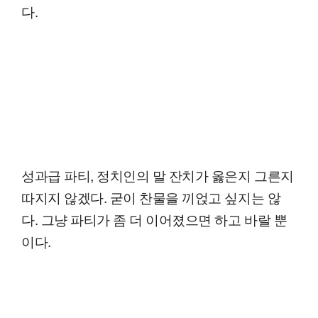
다.
성과급 파티, 정치인의 말 잔치가 옳은지 그른지
따지지 않겠다. 굳이 찬물을 끼얹고 싶지는 않
다. 그냥 파티가 좀 더 이어졌으면 하고 바랄 뿐
이다.