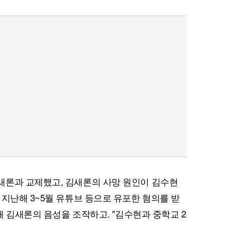
새론과 교제했고, 김새론의 사망 원인이 김수현
 지난해 3~5월 유튜브 등으로 유포한 혐의를 받
용해 김새론의 음성을 조작하고. "김수현과 중학교 2