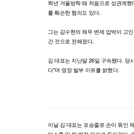
학년 겨울방학 때 처음으로 성관계했
를 훼손한 혐의도 있다.
그는 김수현의 채무 변제 압박이 고인
간 것으로 전해졌다.
김 대표는 지난달 26일 구속됐다. 당
다"며 영장 발부 이유를 밝혔다.
이날 김 대표는 포승줄로 손이 묶인 