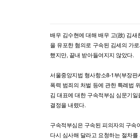
배우 김수현에 대해 배우 고(故) 김
을 유포한 혐의로 구속된 김세의 가
했지만, 끝내 받아들여지지 않았다.
서울중앙지법 형사항소8-1부(부장판사 
폭력 범죄의 처벌 등에 관한 특례법 위
김 대표에 대한 구속적부심 심문기일을
결정을 내렸다.
구속적부심은 구속된 피의자의 구속이
다시 심사해 달라고 요청하는 절차를