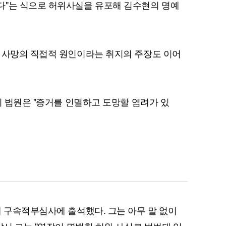
다"는 식으로 허위사실을 유포해 김수현의 명예
 사망의 직접적 원인이라는 취지의 주장도 이어
퀀텀
시 법원은 "증거를 인멸하고 도망할 염려가 있
이더리움 클래식
9
채 구속적부심사에 출석했다. 그는 아무 말 없이