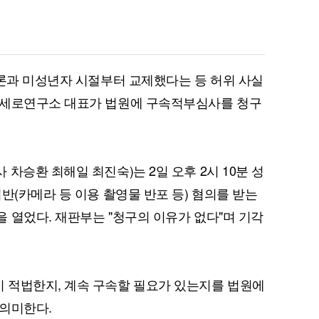
새론과 미성년자 시절부터 교제했다는 등 허위 사실
로세로연구소 대표가 법원에 구속적부심사를 청구
차승환 최해일 최진숙)는 2일 오후 2시 10분 성
반(카메라 등 이용 촬영물 반포 등) 혐의를 받는
 열었다. 재판부는 "청구의 이유가 없다"며 기각
 적법한지, 계속 구속할 필요가 있는지를 법원에
 의미한다.