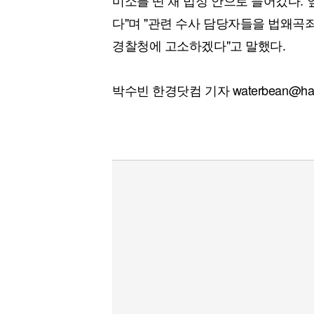
미소를 띤 채 법정 안으로 들어갔다. 
다"며 "관련 수사 담당자들을 법왜곡
경찰청에 고소하겠다"고 말했다.
박수빈 한경닷컴 기자 waterbean@han