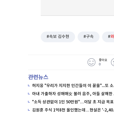
속보 김수현
구속
좋아요
0
관련뉴스
"소득 상관없이 1인 50만원"…이달 초 지급 목표