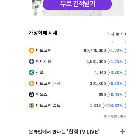
가상화폐 시세
기사 보기 +
916
(
-0.44%
)
비트코인
90,746,000
(
-1.22%
)
,200
(
1.10%
)
이더리움
2,681,000
(
-1.25%
)
리플
1,440
(
-3.30%
)
비트코인 캐시
301,300
(
-0.33%
)
이오스
896
(
-0.45%
)
비트코인 골드
1,313
(
-763.82%
)
정보제공 : 빗썸
'한경TV LIVE'
온라인에서 만나는