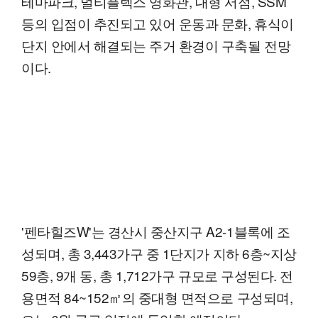
테마파크, 멀티플렉스 영화관, 대형 서점, SSM
등의 입점이 추진되고 있어 운동과 문화, 휴식이
단지 안에서 해결되는 주거 환경이 구축될 전망
이다.
'펜타힐즈W'는 경산시 중산지구 A2-1블록에 조
성되며, 총 3,443가구 중 1단지가 지하 6층~지상
59층, 9개 동, 총 1,712가구 규모로 구성된다. 전
용면적 84~152㎡의 중대형 면적으로 구성되며,