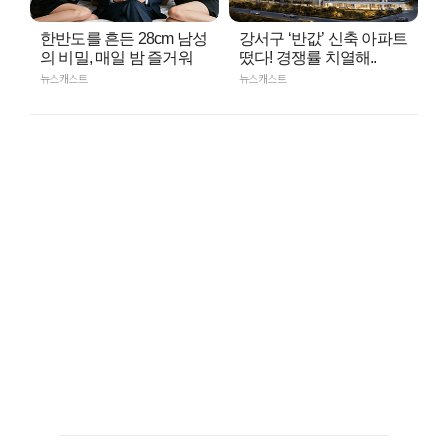
한반도를 흔든 28cm 남성
강서구 ‘반값’ 신축 아파트
의 비밀, 매일 밤 즐거워
떴다! 경쟁률 치열해..
뉴스캐스트
뉴스캐스트