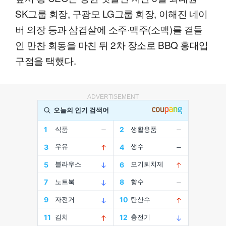
SK그룹 회장, 구광모 LG그룹 회장, 이해진 네이
버 의장 등과 삼겹살에 소주·맥주(소맥)를 곁들
인 만찬 회동을 마친 뒤 2차 장소로 BBQ 홍대입
구점을 택했다.
ADVERTISEMENT