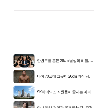
한반도를 흔든 28cm 남성의 비밀, 매
일 밤 즐거워
나이 70살에 그곳이 20cm 커진 남자..
충격!
SK하이닉스 직원들이 줄서는 아파트
가격은?
아내 몰래 처형과 목욕한 남자.. 충격!