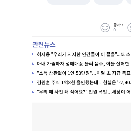
좋아요
0
관련뉴스
"소득 상관없이 1인 50만원"…이달 초 지급 목표