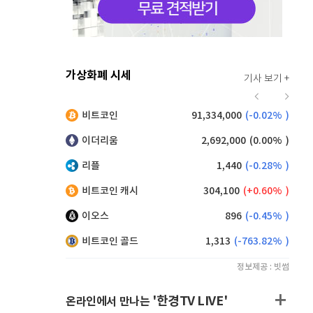
가상화폐 시세
기사 보기 +
916
(
0.00%
)
비트코인
91,334,000
(
-0.02%
)
9,125
(
0.00%
)
이더리움
2,692,000
(
0.00%
)
리플
1,440
(
-0.28%
)
비트코인 캐시
304,100
(
0.60%
)
이오스
896
(
-0.45%
)
비트코인 골드
1,313
(
-763.82%
)
정보제공 : 빗썸
'한경TV LIVE'
온라인에서 만나는