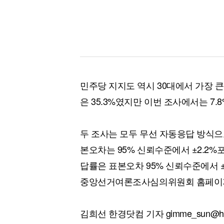
민주당 지지도 역시 30대에서 가장 
은 35.3%였지만 이번 조사에서는 7.
두 조사는 모두 무선 자동응답 방식으
본오차는 95% 신뢰수준에서 ±2.2%포
답률은 표본오차 95% 신뢰수준에서 ±
중앙선거여론조사심의위원회 홈페이지
김희선 한경닷컴 기자 gimme_sun@han