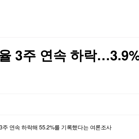
TV홈
무료방송
전체뉴스
재즈야 클래식이야? 완벽주의자 라벨이 빚어낸 20분의 전율 [허세민의 제철 클래식]
증권
파트너스
경제
종목핫라인
추천 상
산업
경제
오늘의 
정치
생활경제
수익후기
국제
기업·CEO
이벤트
칼럼·연재
 3주 연속 하락…3.9%p
특집방송
자의 B급리포트]
전체 프로그램
자의 B급리포트]
채널/편성
지역별채널
)
편성표
3주 연속 하락해 55.2%를 기록했다는 여론조사