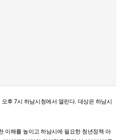
퀀텀
이더리움 클래식
9
쳐 오후 7시 하남시청에서 열린다. 대상은 하남시
 이해를 높이고 하남시에 필요한 청년정책 아