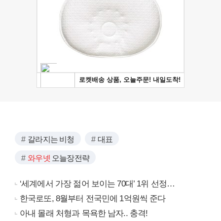
갈라지는 비청
대표
와우넷
오늘장전략
‘세계에서 가장 젊어 보이는 70대’ 1위 선정…
한국로또, 8월부터 전국민에 1억원씩 준다
아내 몰래 처형과 목욕한 남자.. 충격!