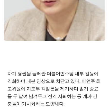
차기 당권을 둘러싼 더불어민주당 내부 갈등이
격화하며 내분 양상으로 치닫고 있다. 이언주 최
고위원이 지도부 책임론을 제기하며 임기 종료
를 두 달여 남겨두고 전격 사퇴하는 등 계파 간
충돌이 가시화하는 모양새다.