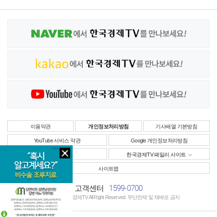
이용약관
개인정보처리방침
기사배열 기본방침
YouTube 서비스 약관
Google 개인정보처리방침
사업자정보
한국경제TV 패밀리 사이트
사이트맵
1599-0700
고객센터
Copyright © 한국경제TV All Right Reserved. 무단전재 및 재배포 금지