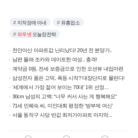
지적장애 아내
유흥업소
와우넷
오늘장전략
천안아산 아파트값 난리났다! 20년 전 분양가..
남편 몰래 조카와 데이트한 여성.. 충격!
계약금 0원, 전세 보증금으로 인천 오션뷰 내집마련
삼성전자 품은 고덕, 폭등 시작? 대장단지로 몰린다!
‘세계에서 가장 젊어 보이는 70대’ 1위 선정…
30cm 남성의 고백: “너무 커서 사는 게 행복해요”
71세 민혜숙 씨, 미인대회 평정한 ‘방부제 여신’
서울 동작구 사당 반값 최저가아파트 마지막...