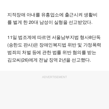
지적장애 아내를 유흥업소에 출근시켜 생활비
를 벌게 한 20대 남성이 실형을 선고받았다.
11일 법조계에 따르면 서울남부지법 형사8단독
(송한도 판사)은 장애인복지법 위반 및 가정폭력
범죄의 처벌 등에 관한 법률 위반 혐의를 받는
김모씨(26)에게 전날 징역 2년을 선고했다.
ADVERTISEMENT