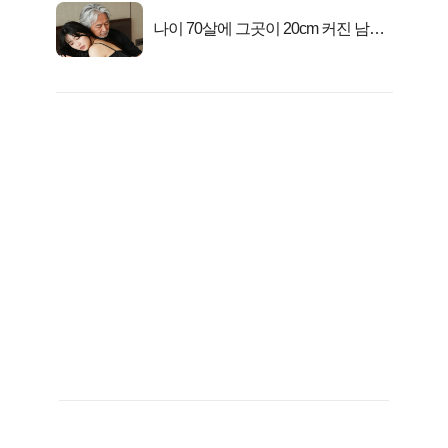
나이 70살에 그곳이 20cm 커진 남자..
충격!