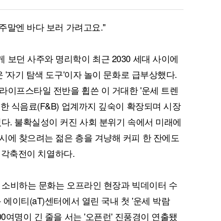
 주말엔 바다 보러 가려고요."
 보던 사주와 명리학이 최근 2030 세대 사이에
운 '자기 탐색 도구'이자 놀이 문화로 급부상했다.
라이프스타일 전반을 휩쓴 이 거대한 '운세 트렌
한 식음료(F&B) 업계까지 깊숙이 확장되며 시장
있다. 불확실성이 커진 사회 분위기 속에서 미래에
시에 찾으려는 젊은 층을 겨냥해 커피 한 잔에도
팅' 각축전이 치열하다.
로 소비하는 문화는 오프라인 현장과 빅데이터 수
 에이티(aT)센터에서 열린 국내 첫 '운세 박람
00여명이 긴 줄을 서는 '오픈런' 진풍경이 연출됐