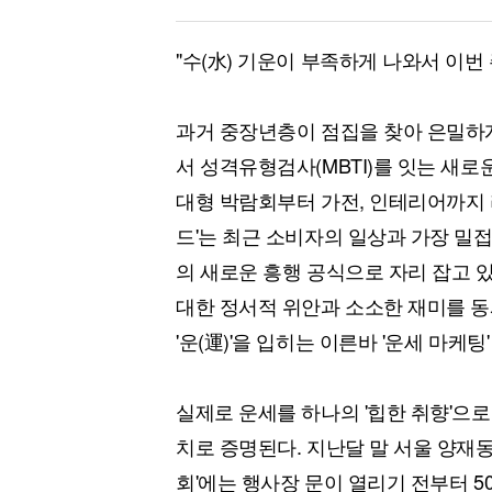
"수(水) 기운이 부족하게 나와서 이번
과거 중장년층이 점집을 찾아 은밀하게
서 성격유형검사(MBTI)를 잇는 새로
대형 박람회부터 가전, 인테리어까지 
드'는 최근 소비자의 일상과 가장 밀접
의 새로운 흥행 공식으로 자리 잡고 
대한 정서적 위안과 소소한 재미를 동
'운(運)'을 입히는 이른바 '운세 마케
실제로 운세를 하나의 '힙한 취향'으
치로 증명된다. 지난달 말 서울 양재동
회'에는 행사장 문이 열리기 전부터 5