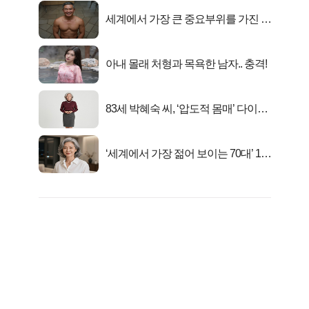
세계에서 가장 큰 중요부위를 가진 남
자의 진실
아내 몰래 처형과 목욕한 남자.. 충격!
83세 박혜숙 씨, ‘압도적 몸매’ 다이어
트 신 등극
‘세계에서 가장 젊어 보이는 70대’ 1위
선정…