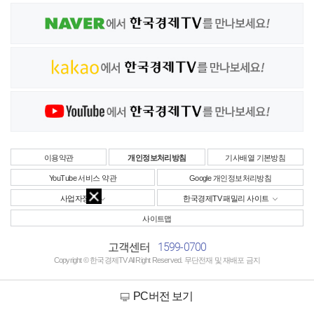
이용약관
개인정보처리방침
기사배열 기본방침
YouTube 서비스 약관
Google 개인정보처리방침
사업자정보
한국경제TV 패밀리 사이트
사이트맵
1599-0700
고객센터
Copyright © 한국경제TV All Right Reserved. 무단전재 및 재배포 금지
PC버전 보기