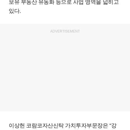
보유 부동산 유동화 등으로 사업 영역을 넓히고
있다.
ADVERTISEMENT
이상헌 코람코자산신탁 가치투자부문장은 “강