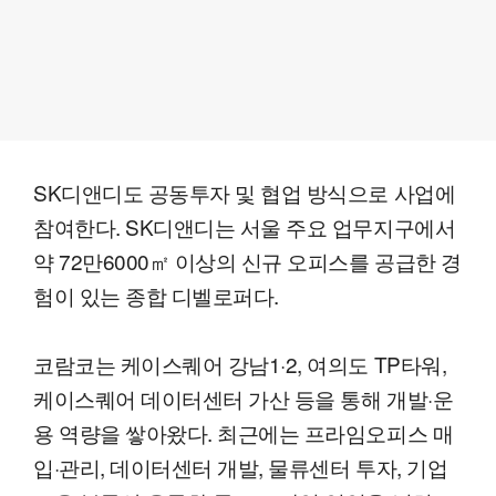
SK디앤디도 공동투자 및 협업 방식으로 사업에
참여한다. SK디앤디는 서울 주요 업무지구에서
약 72만6000㎡ 이상의 신규 오피스를 공급한 경
험이 있는 종합 디벨로퍼다.
코람코는 케이스퀘어 강남1·2, 여의도 TP타워,
케이스퀘어 데이터센터 가산 등을 통해 개발·운
용 역량을 쌓아왔다. 최근에는 프라임오피스 매
입·관리, 데이터센터 개발, 물류센터 투자, 기업