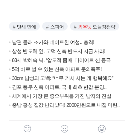
닷새 만에
스피어
와우넷
오늘장전략
남편 몰래 조카와 데이트한 여성.. 충격!
삼성 반도체 옆, 고덕 신축 반드시 지금 사라!
83세 박혜숙 씨, ‘압도적 몸매’ 다이어트 신 등극
5억 바로 벌 수 있는 신축 아파트 문의폭주!
30cm 남성의 고백: “너무 커서 사는 게 행복해요”
김포 풍무 신축 아파트, 국내 최초 반값 분양..
세계에서 가장 큰 중요부위를 가진 남자의 진실
충남 홍성 집값 난리났다! 2000만원으로 내집 마련..