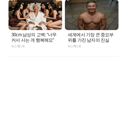
30cm 남성의 고백: “너무
세계에서 가장 큰 중요부
커서 사는 게 행복해요”
위를 가진 남자의 진실
뉴스캐스트
뉴스캐스트