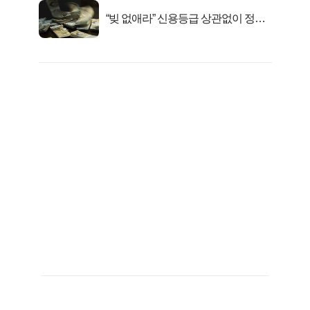
“빚 없애라” 신용등급 상관없이 정부
서 2억지원!