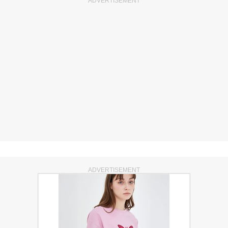
ADVERTISEMENT
ADVERTISEMENT