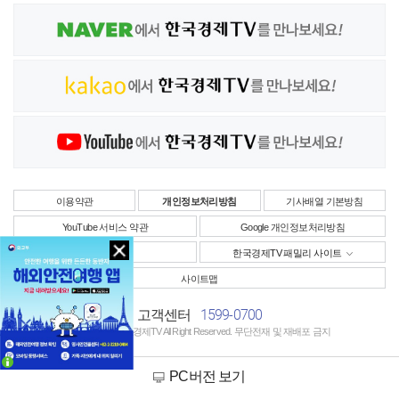
이용약관
개인정보처리방침
기사배열 기본방침
YouTube 서비스 약관
Google 개인정보처리방침
사업자정보
한국경제TV 패밀리 사이트
사이트맵
1599-0700
고객센터
Copyright © 한국경제TV All Right Reserved. 무단전재 및 재배포 금지
PC버전 보기