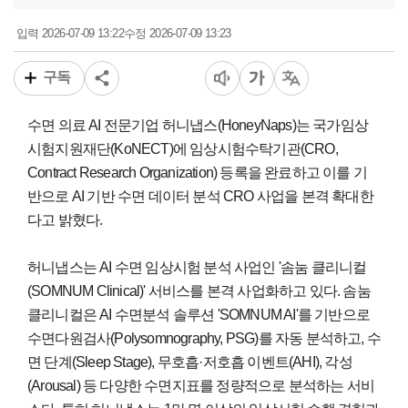
2026-07-09 13:22
2026-07-09 13:23
입력
수정
구독
수면 의료 AI 전문기업 허니냅스(HoneyNaps)는 국가임상
시험지원재단(KoNECT)에 임상시험수탁기관(CRO,
Contract Research Organization) 등록을 완료하고 이를 기
반으로 AI 기반 수면 데이터 분석 CRO 사업을 본격 확대한
다고 밝혔다.
허니냅스는 AI 수면 임상시험 분석 사업인 '솜눔 클리니컬
(SOMNUM Clinical)' 서비스를 본격 사업화하고 있다. 솜눔
클리니컬은 AI 수면분석 솔루션 'SOMNUM AI'를 기반으로
수면다원검사(Polysomnography, PSG)를 자동 분석하고, 수
면 단계(Sleep Stage), 무호흡·저호흡 이벤트(AHI), 각성
(Arousal) 등 다양한 수면지표를 정량적으로 분석하는 서비