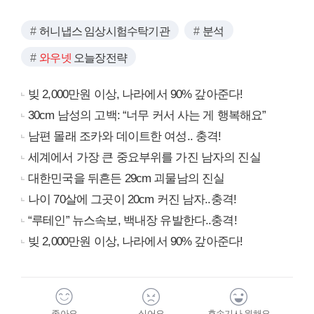
허니냅스 임상시험수탁기관
분석
와우넷
오늘장전략
빚 2,000만원 이상, 나라에서 90% 갚아준다!
30cm 남성의 고백: “너무 커서 사는 게 행복해요”
남편 몰래 조카와 데이트한 여성.. 충격!
세계에서 가장 큰 중요부위를 가진 남자의 진실
대한민국을 뒤흔든 29cm 괴물남의 진실
나이 70살에 그곳이 20cm 커진 남자..충격!
“루테인” 뉴스속보, 백내장 유발한다..충격!
빚 2,000만원 이상, 나라에서 90% 갚아준다!
좋아요
싫어요
후속기사 원해요