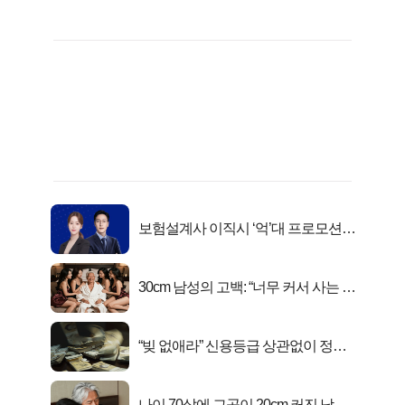
보험설계사 이직시 ‘억’대 프로모션!
키움에셋!
30cm 남성의 고백: “너무 커서 사는 게
행복해요”
“빚 없애라” 신용등급 상관없이 정부
서 2억지원!
나이 70살에 그곳이 20cm 커진 남자..