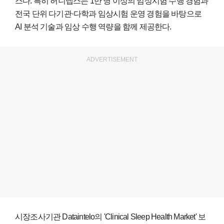
스다. 특히 허니냅스는 1만 명 이상의 임상시험 수행 경험과
전국 단위 다기관·다학과 임상시험 운영 경험을 바탕으로
AI 분석 기술과 임상 수행 역량을 함께 제공한다.
ADVERTISEMENT
시장조사기관 Dataintelo의 'Clinical Sleep Health Market' 보