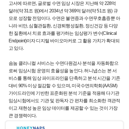
고서에 따르면, 글로벌 수면 임상 시장은 지난해 약 228억
달러(약 31조 원)에서 2034년 약 369억 달러(약 51조 원) 규
모로 성장할 전망이다. 수면은 불면증과 수면무호흡증뿐 아
니라 비만, 심혈관질환, 신경퇴행성질환, 정신건강 등 다양
한 질환에서 치료 효과를 평가하는 임상평가 변수(Clinical
Endpoint)이자 디지털 바이오마커로 그 활용 가치가 확대되
고 있다.
솜눔 클리니컬 서비스는 수면다원검사 분석을 자동화함으
로써 임상시험 운영의 효율성을 높인다. 허니냅스는 본 서
비스를 통해 임상 파이프라인을 단축하고 분석 시간을 기존
대비 90% 이상 절감할 수 있으며, 미국수면의학회(AASM)
가이드라인에 기반한 표준화된 분석 기준을 적용해 다기관
임상시험에서도 기관 및 판독자 간 편차를 최소화한 객관적
이고 재현성 높은 임상 데이터를 제공할 수 있는 것이 가장
큰 경쟁력이다.