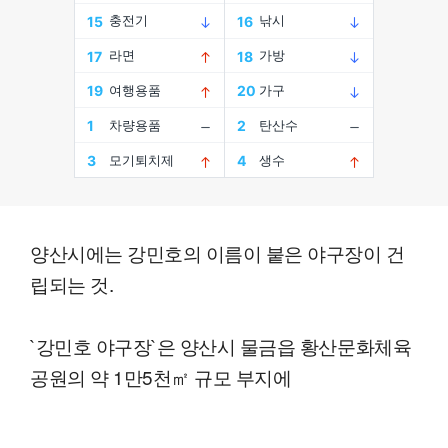
양산시에는 강민호의 이름이 붙은 야구장이 건
립되는 것.
`강민호 야구장`은 양산시 물금읍 황산문화체육
공원의 약 1만5천㎡ 규모 부지에