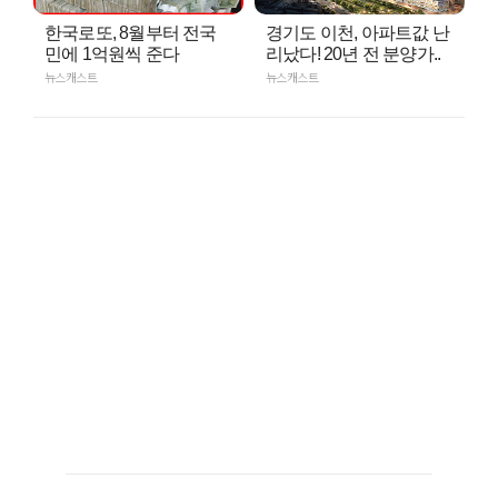
한국로또, 8월부터 전국
경기도 이천, 아파트값 난
민에 1억원씩 준다
리났다! 20년 전 분양가..
뉴스캐스트
뉴스캐스트