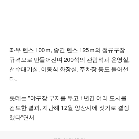
좌우 펜스 100ｍ, 중간 펜스 125ｍ의 정규구장
규격으로 만들어진며 200석의 관람석과 운영실,
선수대기실, 이동식 화장실, 주차장 등도 들어선
다.
롯데는 "야구장 부지를 두고 1년간 여러 도시를
검토한 결과, 지난해 12월 양산시에 짓기로 결정
했다"면서