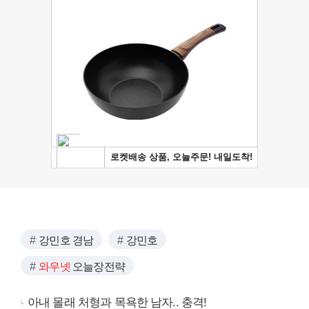
강민호 경남
강민호
와우넷
오늘장전략
아내 몰래 처형과 목욕한 남자.. 충격!