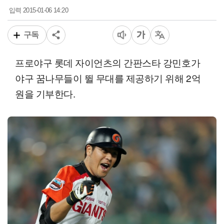
2015-01-06 14:20
입력
구독
프로야구 롯데 자이언츠의 간판스타 강민호가
야구 꿈나무들이 뛸 무대를 제공하기 위해 2억
원을 기부한다.