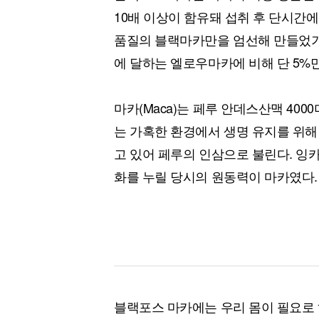
10배 이상이 함유돼 섭취 후 단시간에
품질의 블랙마카만을 엄선해 만들었기 
에 달하는 엘로우마카에 비해 단 5%
마카(Maca)는 페루 안데스산맥 400
는 가혹한 환경에서 생명 유지를 위해
고 있어 페루의 인삼으로 불린다. 잉
화를 누릴 당시의 원동력이 마카였다.
블랙포스 마카에는 우리 몸이 필요로 