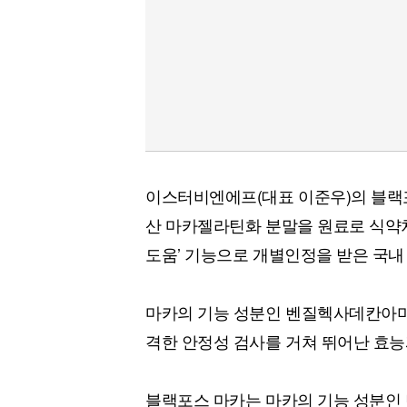
이스터비엔에프(대표 이준우)의 블랙
산 마카젤라틴화 분말을 원료로 식약
도움’ 기능으로 개별인정을 받은 국내
마카의 기능 성분인 벤질헥사데칸아미드
격한 안정성 검사를 거쳐 뛰어난 효능
블랙포스 마카는 마카의 기능 성분인