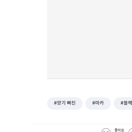
양기 빠진
마카
블
좋아요