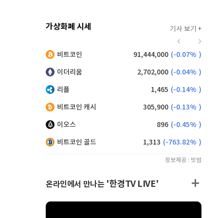
가상화폐 시세
기사 보기 +
928
(
0.22%
)
비트코인
91,444,000
(
-0.07%
)
,175
(
-0.16%
)
이더리움
2,702,000
(
-0.04%
)
리플
1,465
(
-0.14%
)
비트코인 캐시
305,900
(
-0.13%
)
이오스
896
(
-0.45%
)
비트코인 골드
1,313
(
-763.82%
)
정보제공 : 빗썸
'한경TV LIVE'
온라인에서 만나는