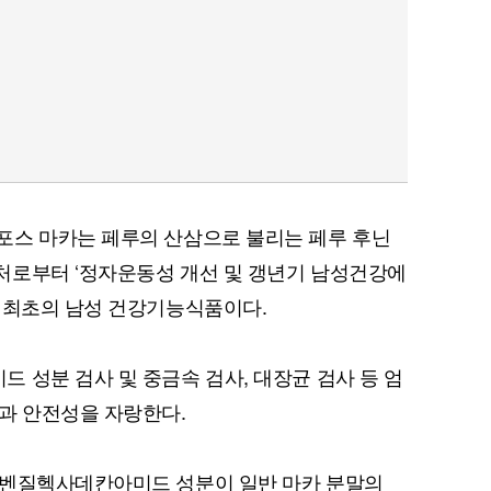
포스 마카는 페루의 산삼으로 불리는 페루 후닌
처로부터 ‘정자운동성 개선 및 갱년기 남성건강에
 최초의 남성 건강기능식품이다.
 성분 검사 및 중금속 검사, 대장균 검사 등 엄
과 안전성을 자랑한다.
 벤질헥사데칸아미드 성분이 일반 마카 분말의