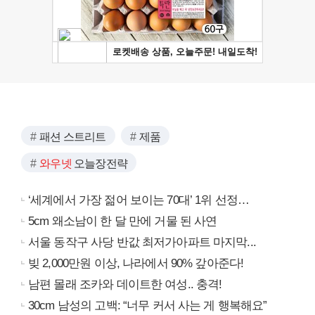
패션 스트리트
제품
와우넷
오늘장전략
‘세계에서 가장 젊어 보이는 70대’ 1위 선정…
5cm 왜소남이 한 달 만에 거물 된 사연
서울 동작구 사당 반값 최저가아파트 마지막...
빚 2,000만원 이상, 나라에서 90% 갚아준다!
남편 몰래 조카와 데이트한 여성.. 충격!
30cm 남성의 고백: “너무 커서 사는 게 행복해요”