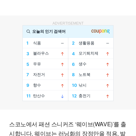
ADVERTISEMENT
스코노에서 패션 스니커즈 ‘웨이브(WAVE)’를 출
시합니다. 웨이브는 러닝화의 장점만을 적용, 발