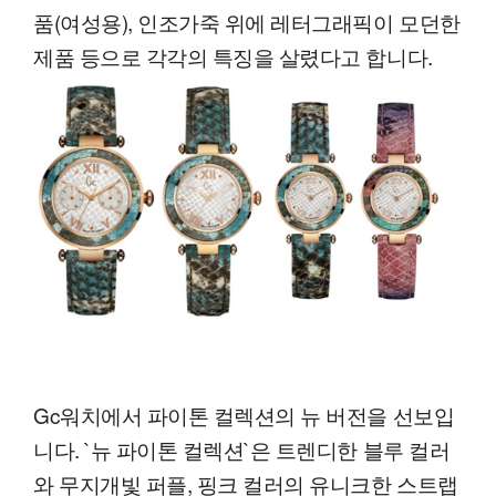
품(여성용), 인조가죽 위에 레터그래픽이 모던한
제품 등으로 각각의 특징을 살렸다고 합니다.
Gc워치에서 파이톤 컬렉션의 뉴 버전을 선보입
니다. `뉴 파이톤 컬렉션`은 트렌디한 블루 컬러
와 무지개빛 퍼플, 핑크 컬러의 유니크한 스트랩