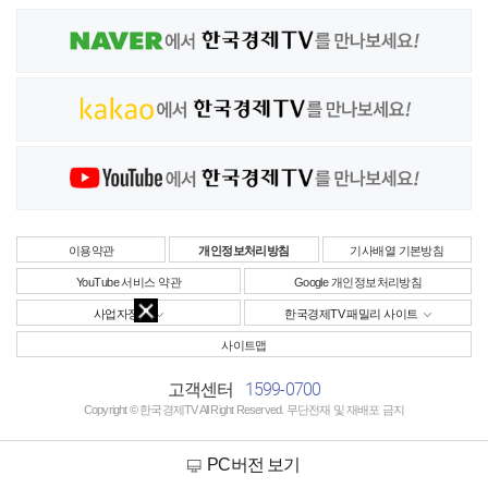
이용약관
개인정보처리방침
기사배열 기본방침
YouTube 서비스 약관
Google 개인정보처리방침
사업자정보
한국경제TV 패밀리 사이트
사이트맵
1599-0700
고객센터
Copyright © 한국경제TV All Right Reserved. 무단전재 및 재배포 금지
PC버전 보기