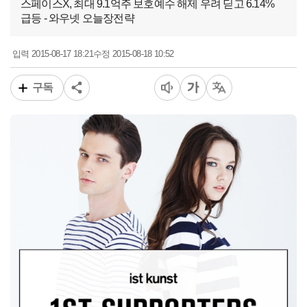
스페이스X, 최대 9.1억주 보호예수 해제 우려 딛고 6.14%
급등 - 와우넷 오늘장전략
2015-08-17 18:21
2015-08-18 10:52
입력
수정
구독