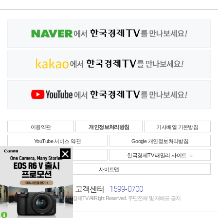
이용약관
개인정보처리방침
기사배열 기본방침
YouTube 서비스 약관
Google 개인정보처리방침
사업자정보
한국경제TV 패밀리 사이트
사이트맵
1599-0700
고객센터
Copyright © 한국경제TV All Right Reserved. 무단전재 및 재배포 금지