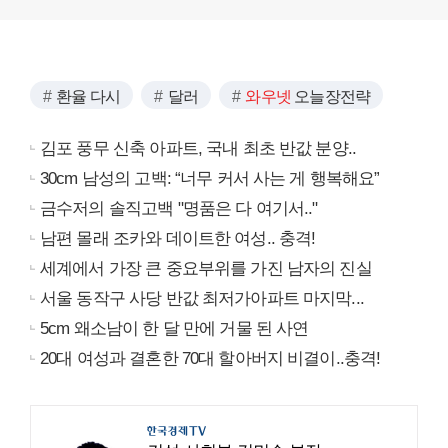
환율 다시
달러
와우넷
오늘장전략
김포 풍무 신축 아파트, 국내 최초 반값 분양..
30cm 남성의 고백: “너무 커서 사는 게 행복해요”
금수저의 솔직고백 "명품은 다 여기서.."
남편 몰래 조카와 데이트한 여성.. 충격!
세계에서 가장 큰 중요부위를 가진 남자의 진실
서울 동작구 사당 반값 최저가아파트 마지막...
5cm 왜소남이 한 달 만에 거물 된 사연
20대 여성과 결혼한 70대 할아버지 비결이..충격!