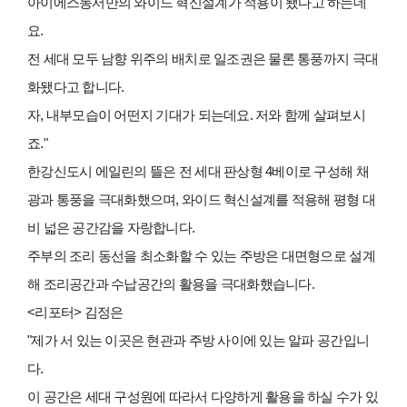
아이에스동서만의 와이드 혁신설계가 적용이 됐다고 하는데
요.
전 세대 모두 남향 위주의 배치로 일조권은 물론 통풍까지 극대
화됐다고 합니다.
자, 내부모습이 어떤지 기대가 되는데요. 저와 함께 살펴보시
죠."
한강신도시 에일린의 뜰은 전 세대 판상형 4베이로 구성해 채
광과 통풍을 극대화했으며, 와이드 혁신설계를 적용해 평형 대
비 넓은 공간감을 자랑합니다.
주부의 조리 동선을 최소화할 수 있는 주방은 대면형으로 설계
해 조리공간과 수납공간의 활용을 극대화했습니다.
<리포터> 김정은
"제가 서 있는 이곳은 현관과 주방 사이에 있는 알파 공간입니
다.
이 공간은 세대 구성원에 따라서 다양하게 활용을 하실 수가 있