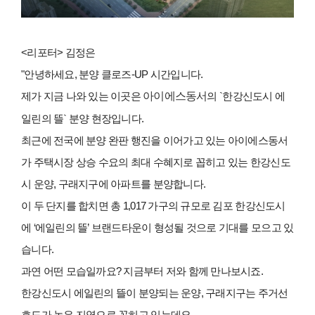
<리포터> 김정은
"안녕하세요, 분양 클로즈-UP 시간입니다.
아이에스동서
제가 지금 나와 있는 이곳은
의 `한강신도시 에
일린의 뜰` 분양 현장입니다.
최근에 전국에 분양 완판 행진을 이어가고 있는 아이에스동서
가 주택시장 상승 수요의 최대 수혜지로 꼽히고 있는 한강신도
시 운양, 구래지구에 아파트를 분양합니다.
이 두 단지를 합치면 총 1,017 가구의 규모로 김포 한강신도시
에 ‘에일린의 뜰’ 브랜드타운이 형성될 것으로 기대를 모으고 있
습니다.
과연 어떤 모습일까요? 지금부터 저와 함께 만나보시죠.
한강신도시 에일린의 뜰이 분양되는 운양, 구래지구는 주거선
호도가 높은 지역으로 꼽히고 있는데요.