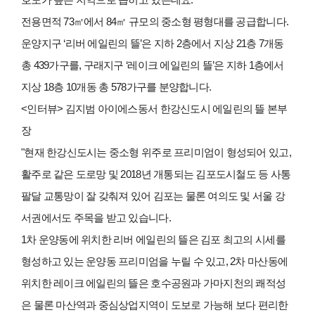
전용면적 73㎡에서 84㎡ 규모의 중소형 평형대를 공급합니다.
운양지구 ‘리버 에일린의 뜰’은 지하 2층에서 지상 21층 7개동
총 439가구를, 구래지구 ‘레이크 에일린의 뜰’은 지하 1층에서
지상 18층 10개동 총 578가구를 분양합니다.
<인터뷰> 김지범 아이에스동서 한강신도시 에일린의 뜰 본부
장
"현재 한강신도시는 중소형 위주로 프리미엄이 형성되어 있고,
활주로 같은 도로망 및 2018년 개통되는 김포도시철도 등 사통
팔달 교통망이 잘 갖춰져 있어 김포는 물론 여의도 및 서울 강
서권에서도 주목을 받고 있습니다.
1차 운양동에 위치한 리버 에일린의 뜰은 김포 최고의 시세를
형성하고 있는 운양동 프리미엄을 누릴 수 있고, 2차 마산동에
위치한 레이크 에일린의 뜰은 호수공원과 가마지천의 쾌적성
은 물론 마산역과 중심상업지역이 도보로 가능해 보다 편리한