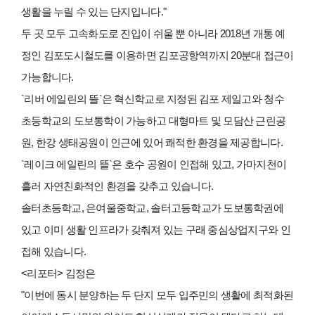
생활을 누릴 수 있는 단지입니다."
두 곳 모두 고속화도로 진입이 쉬울 뿐 아니라 2018년 개통 예
정인 김포도시철도를 이용하면 김포공항역까지 20분대 접근이
가능합니다.
`리버 에일린의 뜰`은 혁신학교로 지정된 김포 제일고와 청수
초등학교의 도보통학이 가능하고 대형마트 및 모담산 근린공
원, 한강 생태공원이 인근에 있어 쾌적한 환경을 제공합니다.
`레이크 에일린의 뜰`은 호수 공원이 인접해 있고, 가마지천이
흘러 자연친화적인 환경을 갖추고 있습니다.
솔터초등학교, 은여울중학교, 솔터고등학교가 도보통학권에
있고 이미 생활 인프라가 갖춰져 있는 구래 중심상업지구와 인
접해 있습니다.
<리포터> 김정은
"이번에 동시 분양하는 두 단지 모두 입주민의 생활에 최적화된