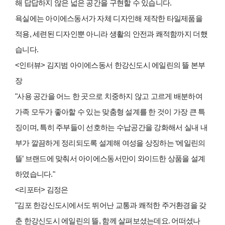
해 답답하지 않은 넓은 공간을 구현할 수 있습니다.
욕실에는 아이에스동서가 자체 디자인해 제작한 타일제품을
적용, 세련된 디자인뿐 아니라 생활의 안전과 쾌적함까지 더했
습니다.
<인터뷰> 김지범 아이에스동서 한강신도시 에일린의 뜰 본부
장
"사용 공간을 어느 한 곳으로 치중하지 않고 고르게 배분하여
가족 모두가 좋아할 수 있는 맞춤형 설계를 한 것이 가장 큰 특
징이며, 특히 주부들이 선호하는 수납공간을 강화해서 실내 내
부가 깔끔하게 정리되도록 설계해 여성을 상징하는 ‘에일린의
뜰’ 브랜드에 맞춰서 아이에스동서만이 와이드한 상품을 설계
하였습니다."
<리포터> 김정은
"김포 한강신도시에서도 뛰어난 교통과 쾌적한 주거환경을 갖
춘 한강신도시 에일린의 뜰, 함께 살펴보셨는데요. 어떠셨나