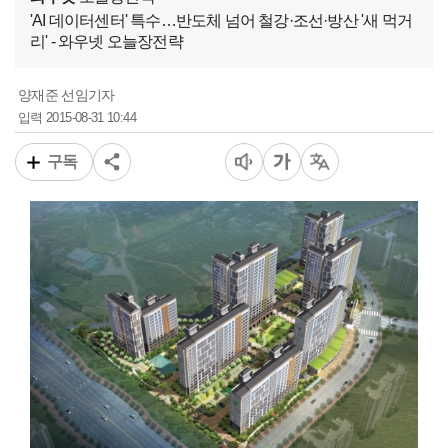
'AI 데이터센터' 특수…반도체 넘어 철강·조선·방산 '새 먹거
리' - 와우넷 오늘장전략
양재준 선임기자
2015-08-31 10:44
입력
구독