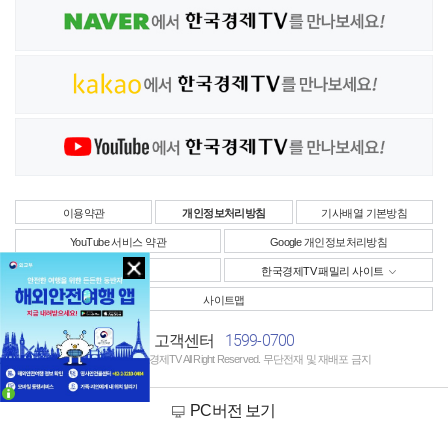
이용약관
개인정보처리방침
기사배열 기본방침
YouTube 서비스 약관
Google 개인정보처리방침
사업자정보
한국경제TV 패밀리 사이트
사이트맵
1599-0700
고객센터
Copyright © 한국경제TV All Right Reserved. 무단전재 및 재배포 금지
PC버전 보기