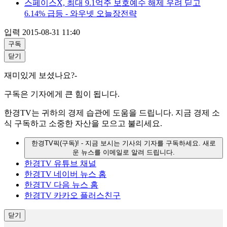
스페이스X, 최대 9.1억주 보호예수 해제 우려 딛고
6.14% 급등 - 와우넷 오늘장전략
입력
2015-08-31 11:40
구독
닫기
재미있게 보셨나요?-
구독은 기자에게 큰 힘이 됩니다.
한경TV는 귀하의 경제 습관에 도움을 드립니다. 지금 경제 소
식 구독하고 소중한 자산을 모으고 불리세요.
한경TV픽(구독)!
- 지금 보시는 기사의 기자를 구독하세요. 새로
운 뉴스를 이메일로 알려 드립니다.
한경TV 유튜브 채널
한경TV 네이버 뉴스 홈
한경TV 다음 뉴스 홈
한경TV 카카오 플러스친구
닫기