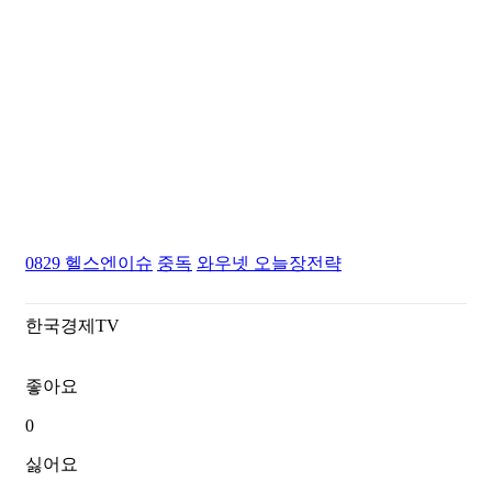
0829 헬스엔이슈
중독
와우넷
오늘장전략
한국경제TV
좋아요
0
싫어요