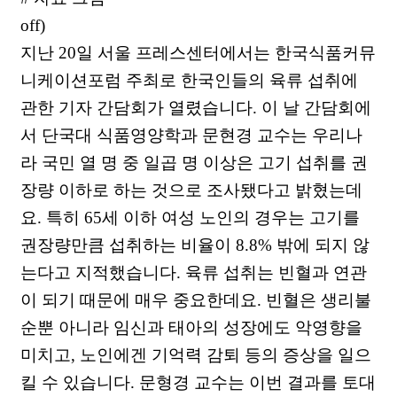
off)
지난 20일 서울 프레스센터에서는 한국식품커뮤
니케이션포럼 주최로 한국인들의 육류 섭취에
관한 기자 간담회가 열렸습니다. 이 날 간담회에
서 단국대 식품영양학과 문현경 교수는 우리나
라 국민 열 명 중 일곱 명 이상은 고기 섭취를 권
장량 이하로 하는 것으로 조사됐다고 밝혔는데
요. 특히 65세 이하 여성 노인의 경우는 고기를
권장량만큼 섭취하는 비율이 8.8% 밖에 되지 않
는다고 지적했습니다. 육류 섭취는 빈혈과 연관
이 되기 때문에 매우 중요한데요. 빈혈은 생리불
순뿐 아니라 임신과 태아의 성장에도 악영향을
미치고, 노인에겐 기억력 감퇴 등의 증상을 일으
킬 수 있습니다. 문형경 교수는 이번 결과를 토대