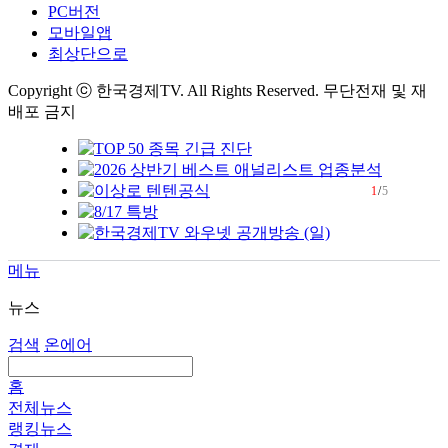
PC버전
모바일앱
최상단으로
Copyright ⓒ 한국경제TV. All Rights Reserved. 무단전재 및 재
배포 금지
1
/
5
메뉴
뉴스
검색
온에어
홈
전체뉴스
랭킹뉴스