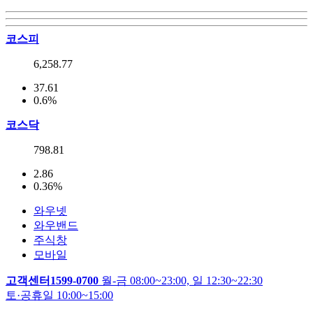
코스피
6,258.77
37.61
0.6%
코스닥
798.81
2.86
0.36%
와우넷
와우밴드
주식창
모바일
고객센터
1599-0700
월-금 08:00~23:00, 일 12:30~22:30
토·공휴일 10:00~15:00