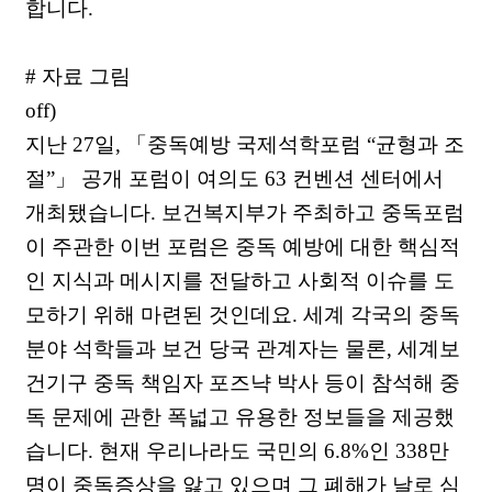
합니다.
# 자료 그림
off)
지난 27일, 「중독예방 국제석학포럼 “균형과 조
절”」 공개 포럼이 여의도 63 컨벤션 센터에서
개최됐습니다. 보건복지부가 주최하고 중독포럼
이 주관한 이번 포럼은 중독 예방에 대한 핵심적
인 지식과 메시지를 전달하고 사회적 이슈를 도
모하기 위해 마련된 것인데요. 세계 각국의 중독
분야 석학들과 보건 당국 관계자는 물론, 세계보
건기구 중독 책임자 포즈냑 박사 등이 참석해 중
독 문제에 관한 폭넓고 유용한 정보들을 제공했
습니다. 현재 우리나라도 국민의 6.8%인 338만
명이 중독증상을 앓고 있으며 그 폐해가 날로 심