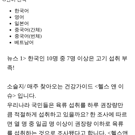
한국어
영어
일본어
중국어(간체)
중국어(번체)
베트남어
뉴스 1> 한국인 10명 중 7명 이상은 고기 섭취 부
족!
소슬지/ 매주 찾아오는 건강가이드 <헬스 앤 이
슈> 입니다.
우리나라 국민들은 육류 섭취를 하루 권장량만
큼 적절하게 섭취하고 있을까요? 한 조사에 따르
면 열 명 중 일곱 명 이상이 권장량 이하로 육류
를 섭취하는 것으로 조사됐다고 합니다. <헬스앤