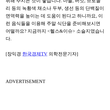
취해 주시는 것이 좋습니다. 마늘, 버섯, 브로콜
리 등의 녹황색 채소나 두부, 생선 등의 단백질이
면역력을 높이는 데 도움이 된다고 하니까요, 이
런 음식들을 이용해 주말 식단을 준비해보시면
어떨까요? 지금까지 <헬스&이슈> 소슬지였습니
다.
[장익경
한국경제TV
의학전문기자]
ADVERTISEMENT