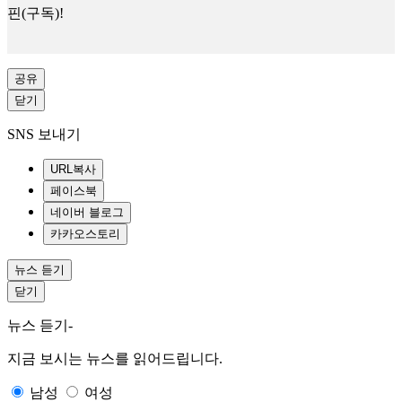
핀(구독)!
공유
닫기
SNS 보내기
URL복사
페이스북
네이버 블로그
카카오스토리
뉴스 듣기
닫기
뉴스 듣기-
지금 보시는 뉴스를 읽어드립니다.
남성
여성