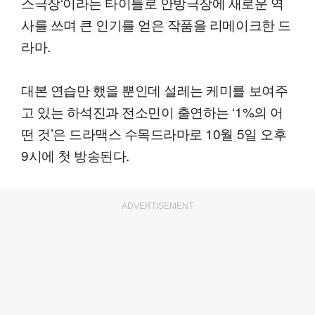
스극장‘이라는 타이틀로 안방극장에 새로운 역
사를 쓰며 큰 인기를 얻은 작품을 리메이크한 드
라마.
대본 연습만 했을 뿐인데 설레는 케미를 보여주
고 있는 하석진과 전소민이 출연하는 ‘1%의 어
떤 것’은 드라맥스 수목드라마로 10월 5일 오후
9시에 첫 방송된다.
ADVERTISEMENT