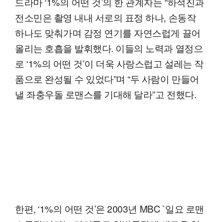
드라마 ‘1%의 어떤 것’의 한 관계자는 “하석진과
전소민은 촬영 내내 서로의 표정 하나, 손동작
하나도 맞춰가며 감정 연기를 자연스럽게 끌어
올리는 호흡을 발휘했다. 이들의 노력과 열정으
로 ‘1%의 어떤 것’이 더욱 사랑스럽고 설레는 작
품으로 완성될 수 있었다”며 “두 사람이 만들어
낼 좌충우돌 로맨스를 기대해 달라”고 전했다.
한편, ‘1%의 어떤 것’은 2003년 MBC `일요 로맨