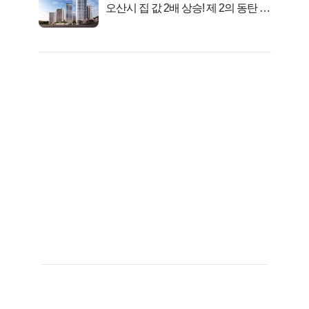
오산시 집 값 2배 상승! 제 2의 동탄 신
화..