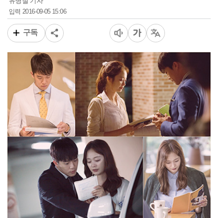
유병철 기자
2016-09-05 15:06
입력
구독