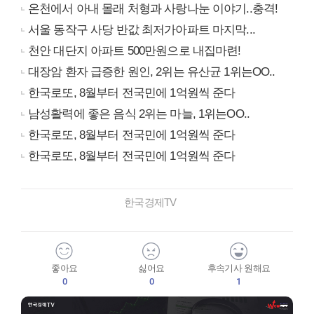
온천에서 아내 몰래 처형과 사랑나눈 이야기..충격!
서울 동작구 사당 반값 최저가아파트 마지막...
천안 대단지 아파트 500만원으로 내집마련!
대장암 환자 급증한 원인, 2위는 유산균 1위는OO..
한국로또, 8월부터 전국민에 1억원씩 준다
남성활력에 좋은 음식 2위는 마늘, 1위는OO..
한국로또, 8월부터 전국민에 1억원씩 준다
한국로또, 8월부터 전국민에 1억원씩 준다
한국경제TV
좋아요
싫어요
후속기사 원해요
0
0
1