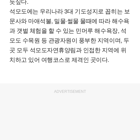
듯싶다.
석모도에는 우리나라 3대 기도성지로 꼽히는 보
문사와 마애석불, 밀물·썰물 물때에 따라 해수욕
과 갯벌 체험을 할 수 있는 민머루 해수욕장, 석
모도 수목원 등 관광자원이 풍부한 지역이며, 두
곳 모두 석모도자연휴양림과 인접한 지역에 위
치하고 있어 여행코스로 제격인 곳이다.
ADVERTISEMENT