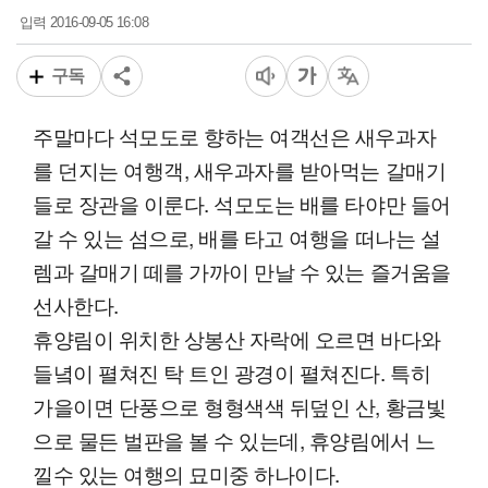
2016-09-05 16:08
입력
구독
주말마다 석모도로 향하는 여객선은 새우과자
를 던지는 여행객, 새우과자를 받아먹는 갈매기
들로 장관을 이룬다. 석모도는 배를 타야만 들어
갈 수 있는 섬으로, 배를 타고 여행을 떠나는 설
렘과 갈매기 떼를 가까이 만날 수 있는 즐거움을
선사한다.
휴양림이 위치한 상봉산 자락에 오르면 바다와
들녘이 펼쳐진 탁 트인 광경이 펼쳐진다. 특히
가을이면 단풍으로 형형색색 뒤덮인 산, 황금빛
으로 물든 벌판을 볼 수 있는데, 휴양림에서 느
낄수 있는 여행의 묘미중 하나이다.