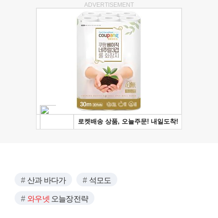
ADVERTISEMENT
산과 바다가
석모도
와우넷
오늘장전략