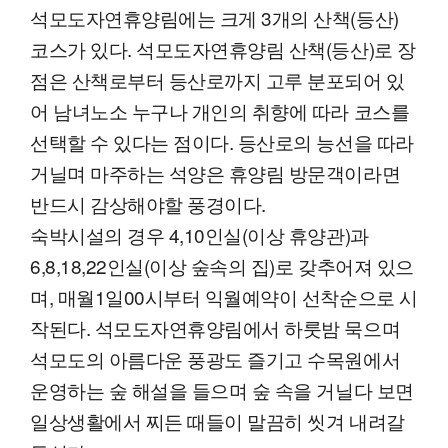
석모도자연휴양림에는 크게 3개의 산책(등산)
코스가 있다. 석모도자연휴양림 산책(등산)로 장
점은 산책로부터 등산로까지 고루 분포되어 있
어 남녀노소 누구나 개인의 취향에 따라 코스를
선택할 수 있다는 점이다. 등산로의 능선을 따라
거닐며 마주하는 석양은 휴양림 방문객이라면
반드시 감상해야할 풍경이다.
숙박시설의 경우 4,10인실(이상 휴양관)과
6,8,18,22인실(이상 숲속의 집)로 갖추어져 있으
며, 매월1일00시부터 익월예약이 선착순으로 시
작된다. 석모도자연휴양림에서 하룻밤 묵으며
석모도의 아름다운 풍광도 즐기고 수목원에서
운영하는 숲 해설을 들으며 숲 속을 거닐다 보면
일상생활에서 찌든 때들이 말끔히 씻겨 내려갈