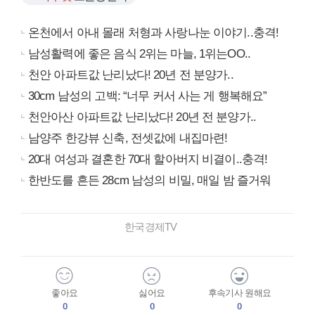
온천에서 아내 몰래 처형과 사랑나눈 이야기..충격!
남성활력에 좋은 음식 2위는 마늘, 1위는OO..
천안 아파트값 난리났다! 20년 전 분양가..
30cm 남성의 고백: “너무 커서 사는 게 행복해요”
천안아산 아파트값 난리났다! 20년 전 분양가..
남양주 한강뷰 신축, 전셋값에 내집마련!
20대 여성과 결혼한 70대 할아버지 비결이..충격!
한반도를 흔든 28cm 남성의 비밀, 매일 밤 즐거워
한국경제TV
좋아요
싫어요
후속기사 원해요
0
0
0