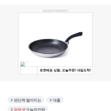
ADVERTISEMENT
판단력 떨어지는
대출
와우넷
오늘장전략