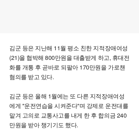
김군 등은 지난해 11월 평소 친한 지적장애여성
(21)을 협박해 800만원을 대출받게 하고, 휴대전
화를 개통 후 곧바로 되팔아 170만원을 가로챈
혐의를 받고 있다.
김군 등은 올해 1월에는 또 다른 지적장애여성
에게 "운전연습을 시켜준다"며 강제로 운전대를
맡겨 고의로 교통사고를 내게 한 후 합의금 240
만원을 받아 챙기기도 했다.