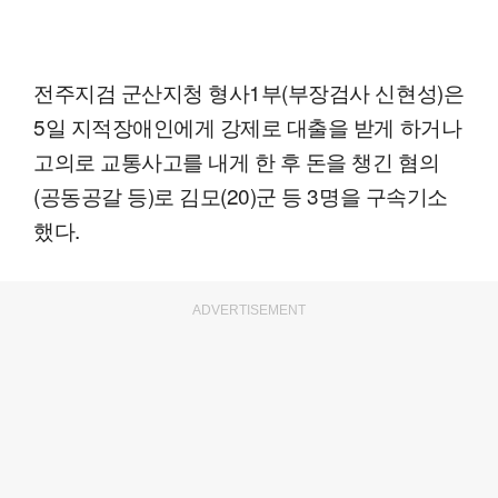
전주지검 군산지청 형사1부(부장검사 신현성)은
5일 지적장애인에게 강제로 대출을 받게 하거나
고의로 교통사고를 내게 한 후 돈을 챙긴 혐의
(공동공갈 등)로 김모(20)군 등 3명을 구속기소
했다.
ADVERTISEMENT