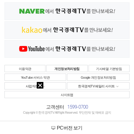
이용약관
개인정보처리방침
기사배열 기본방침
YouTube 서비스 약관
Google 개인정보처리방침
사업자정보
한국경제TV 패밀리 사이트
사이트맵
1599-0700
고객센터
Copyright © 한국경제TV All Right Reserved. 무단전재 및 재배포 금지
PC버전 보기