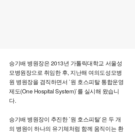
승기배 병원장은 2013년 가톨릭대학교 서울성
모병원장으로 취임한 후, 지난해 여의도성모병
원 병원장을 겸직하면서 `원 호스피탈 통합운영
제도(One Hospital System)`를 실시해 왔습니
다.
승기배 병원장이 추진한 `원 호스피탈`은 두 개
의 병원이 하나의 유기체처럼 함께 움직이는 환