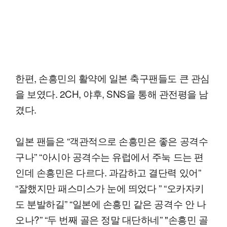
한편, 손흥민의 활약에 일본 축구팬들도 큰 관심
을 보였다. 2CH, 야후, SNS을 통해 관전평을 남
겼다.
일본 팬들은 “객관적으로 손흥민은 좋은 공격수
구나” “아시아 공격수는 유럽에서 주눅 드는 편
인데 손흥민은 다르다. 과감하고 결단력 있어”
“잘했지만 패스미스가 눈에 띄었다 ” “오카자키
도 분발하길” “일본에 손흥민 같은 공격수 안 나
오나?” “두 번째 골은 정말 대단하네” "손흥민 골