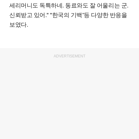
세리머니도 독특하네. 동료와도 잘 어울리는 군.
신뢰받고 있어." "한국의 기백”등 다양한 반응을
보였다.
ADVERTISEMENT