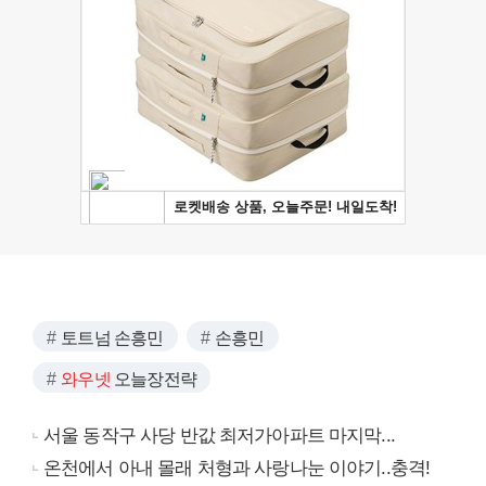
토트넘 손흥민
손흥민
와우넷
오늘장전략
서울 동작구 사당 반값 최저가아파트 마지막...
온천에서 아내 몰래 처형과 사랑나눈 이야기..충격!