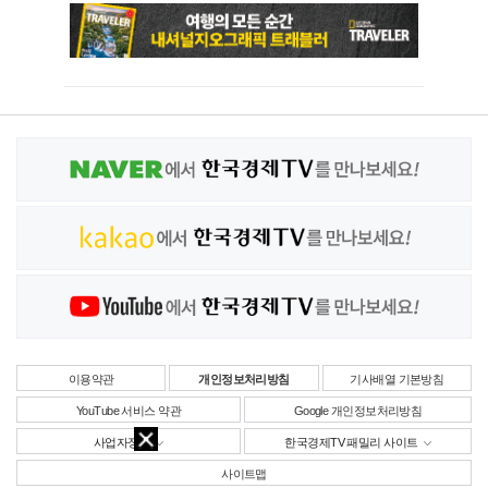
이용약관
개인정보처리방침
기사배열 기본방침
YouTube 서비스 약관
Google 개인정보처리방침
사업자정보
한국경제TV 패밀리 사이트
사이트맵