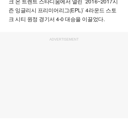
크 온 트렌트 스타디움에서 열린 `2016~2017시
즌 잉글리시 프리미어리그(EPL)` 4라운드 스토
크 시티 원정 경기서 4-0 대승을 이끌었다.
ADVERTISEMENT