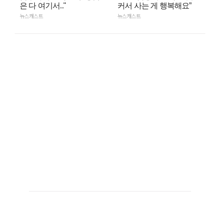
은 다 여기서.."
커서 사는 게 행복해요”
뉴스캐스트
뉴스캐스트