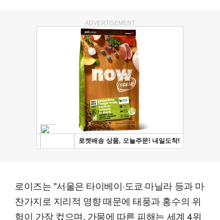
ADVERTISEMENT
로이즈는 "서울은 타이베이·도쿄·마닐라 등과 마
찬가지로 지리적 영향 때문에 태풍과 홍수의 위
험이 가장 컸으며, 가뭄에 따른 피해는 세계 4위