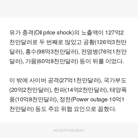
유가 충격(Oil price shock)의 노출액이 127억2
천만달러로 두 번째로 많았고 공황(126억3천만
달러), 홍수(98억3천만달러), 전염병(76억1천만
달러), 가뭄(60억8천만달러) 등이 뒤를 이었다.
이 밖에 사이버 공격(27억1천만달러), 국가부도
(20억2천만달러), 한파(14억2천만달러), 태양폭
풍(10억8천만달러), 정전(Power outage·10억1
천만달러) 등도 주요 위협 요인으로 꼽혔다.
ADVERTISEMENT