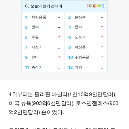
4위부터는 필리핀 마닐라(1천10억9천만달러),
미국 뉴욕(903억6천만달러), 로스앤젤레스(903
억2천만달러) 순이었다.