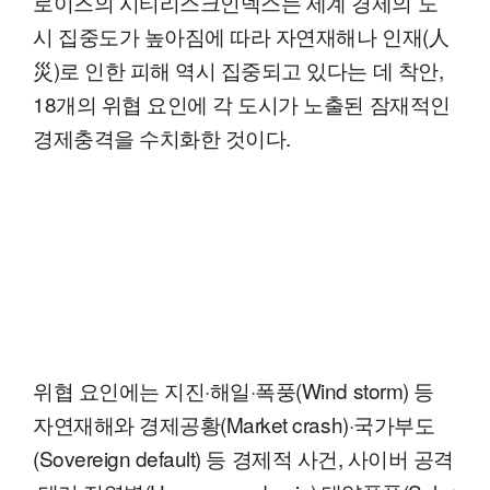
로이즈의 시티리스크인덱스는 세계 경제의 도
시 집중도가 높아짐에 따라 자연재해나 인재(人
災)로 인한 피해 역시 집중되고 있다는 데 착안,
18개의 위협 요인에 각 도시가 노출된 잠재적인
경제충격을 수치화한 것이다.
위협 요인에는 지진·해일·폭풍(Wind storm) 등
자연재해와 경제공황(Market crash)·국가부도
(Sovereign default) 등 경제적 사건, 사이버 공격