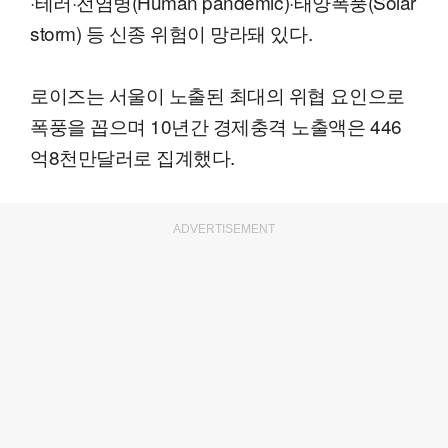
·테러·전염병(Human pandemic)·태양폭풍(Solar
storm) 등 신종 위험이 망라돼 있다.
로이즈는 서울이 노출된 최대의 위협 요인으로
폭풍을 꼽으며 10년간 경제충격 노출액은 446
억8천만달러로 집계했다.
ADVERTISEMENT