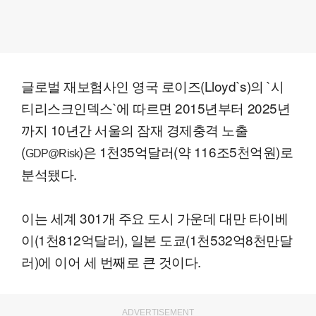
글로벌 재보험사인 영국 로이즈(Lloyd`s)의 `시
티리스크인덱스`에 따르면 2015년부터 2025년
까지 10년간 서울의 잠재 경제충격 노출
(
)은 1천35억달러(약 116조5천억원)로
GDP@Risk
분석됐다.
이는 세계 301개 주요 도시 가운데 대만 타이베
이(1천812억달러), 일본 도쿄(1천532억8천만달
러)에 이어 세 번째로 큰 것이다.
ADVERTISEMENT