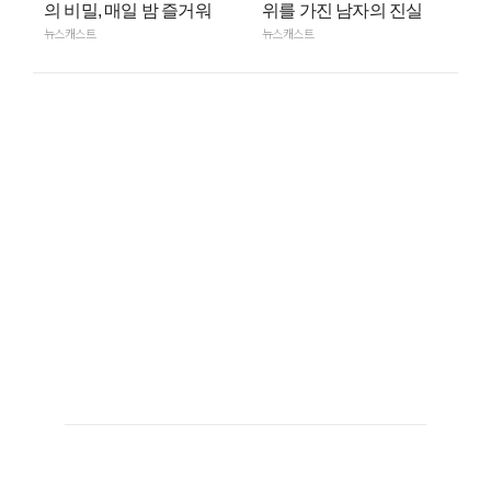
의 비밀, 매일 밤 즐거워
위를 가진 남자의 진실
뉴스캐스트
뉴스캐스트