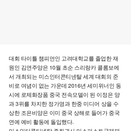
대회 타이틀 챔피언인 고려대학교를 졸업한 재
원인 김연주양은 10월 초순 스리랑카 콜롬보에
서 개최되는 미스인터콘티넨탈 세계 대회의 준
비로 여념이 없는 가운데 2016년 세미위너인 동
시에 로제화장품 중국 전속모델이 된 이정은 양
과 3위를 차지한 정가영과 한중 미디어 상을 수
상한 조은비양은 이미 중국 상해로 들어가 중국
연예 예비 활동에 돌입했다.
미스인터콘티넨탈 주최권사 미스퍼스트국제재