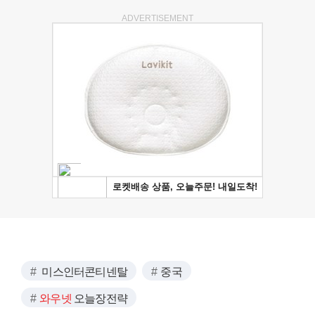
ADVERTISEMENT
미스인터콘티넨탈
중국
와우넷
오늘장전략