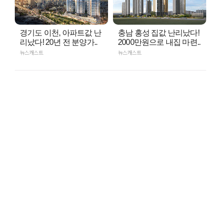
경기도 이천, 아파트값 난
충남 홍성 집값 난리났다!
리났다! 20년 전 분양가..
2000만원으로 내집 마련..
뉴스캐스트
뉴스캐스트