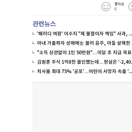
좋아요
0
관련뉴스
'패러디 여왕' 이수지 "제 불찰이자 책임" 사과,
"소득 상관없이 1인 50만원"…이달 초 지급 목표
치사율 최대 75% '공포'…어린이 사망자 속출 