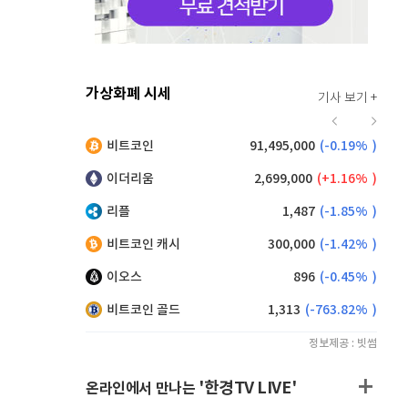
가상화폐 시세
기사 보기 +
923
(
1.21%
)
비트코인
91,495,000
(
-0.19%
)
,060
(
-1.74%
)
이더리움
2,699,000
(
1.16%
)
리플
1,487
(
-1.85%
)
비트코인 캐시
300,000
(
-1.42%
)
이오스
896
(
-0.45%
)
비트코인 골드
1,313
(
-763.82%
)
정보제공 : 빗썸
'한경TV LIVE'
온라인에서 만나는