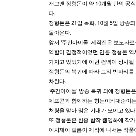
개그맨 정형돈이 약 10개월 만의 공식
다.
정형돈은 21일 녹화, 10월 5일 방
돌아온다.
앞서 ‘주간아이돌’ 제작진은 보도자
역할이 결정적이었던 만큼 정형돈 역시
가지고 있었기에 이번 컴백이 성사될 
정형돈의 복귀에 따라 그의 빈자리를 
차한다.
‘주간아이돌’ 방송 복귀 외에 정형돈은
데프콘과 함께하는 형돈이와대준이는 오
처링을 맡아 많은 기대가 모이고 있다
또 정형돈은 한중 합작 웹영화에 작가
이치제이 필름이 제작에 나서는 작품