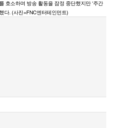
애를 호소하며 방송 활동을 잠정 중단했지만 ‘주간
했다. (사진=FNC엔터테인먼트)