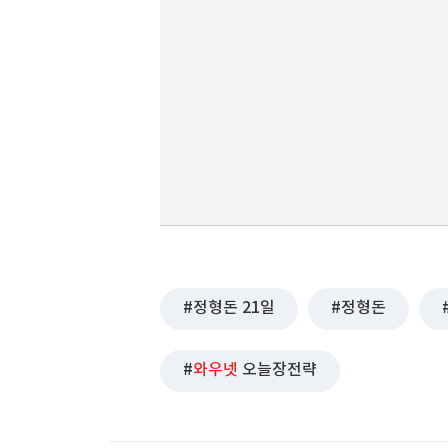
정형돈 21일
정형돈
와우넷
오늘장전략