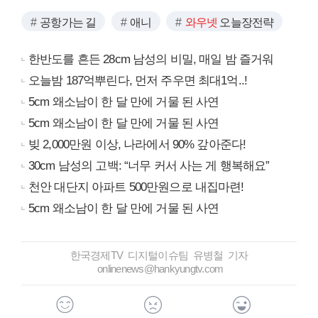
공항가는 길
애니
와우넷
오늘장전략
한반도를 흔든 28cm 남성의 비밀, 매일 밤 즐거워
오늘밤 187억뿌린다, 먼저 주우면 최대1억..!
5cm 왜소남이 한 달 만에 거물 된 사연
5cm 왜소남이 한 달 만에 거물 된 사연
빚 2,000만원 이상, 나라에서 90% 갚아준다!
30cm 남성의 고백: “너무 커서 사는 게 행복해요”
천안 대단지 아파트 500만원으로 내집마련!
5cm 왜소남이 한 달 만에 거물 된 사연
한국경제TV 디지털이슈팀 유병철 기자
onlinenews@hankyungtv.com