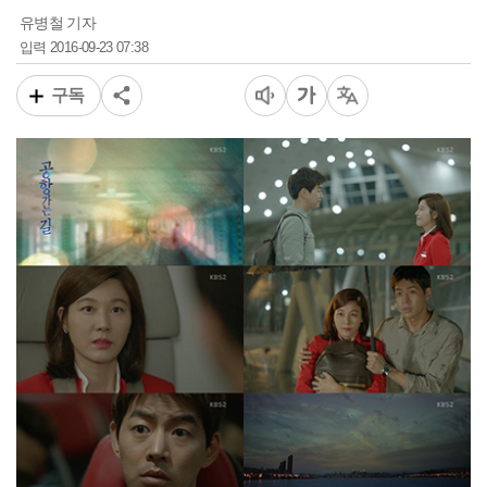
유병철 기자
2016-09-23 07:38
입력
구독