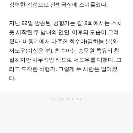
강력한 감성으로 안방극장에 스며들었다.
지난 22일 방송된 ‘공항가는 길’ 2회에서는 스치
듯 시작된 두 남녀의 인연, 이후의 모습이 그려
졌다. 비행기에서 마주한 최수아(김하늘 분)와
서도우(이상윤 분). 최수아는 승무원 특유의 친
절하지만 사무적인 태도로 서도우를 대했다. 그
리고 도착한 비행기. 그렇게 두 사람은 멀어졌
다.
ADVERTISEMENT