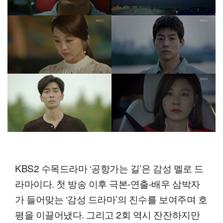
KBS2 수목드라마 ‘공항가는 길’은 감성 멜로 드
라마이다. 첫 방송 이후 극본-연출-배우 삼박자
가 들어맞는 ‘감성 드라마’의 진수를 보여주며 호
평을 이끌어냈다. 그리고 2회 역시 잔잔하지만