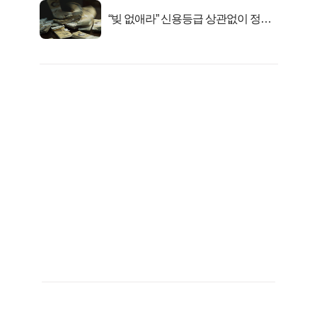
“빚 없애라” 신용등급 상관없이 정부
서 2억지원!