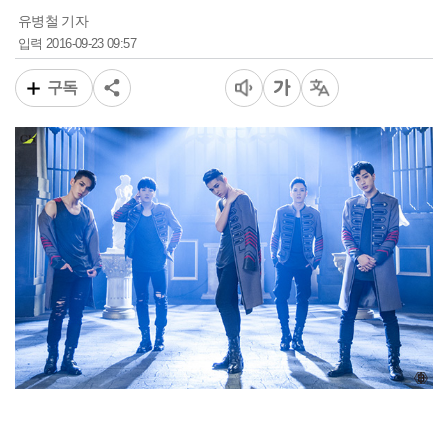
유병철 기자
2016-09-23 09:57
입력
구독