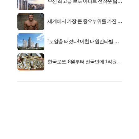
부산 최고급 로또 아파트 선착순 줍줍
떴다!
세계에서 가장 큰 중요부위를 가진 남
자의 진실
"로얄층 터졌다! 이천 대원칸타빌 잔
여세대 긴급 공개"
한국로또, 8월부터 전국민에 1억원씩
준다