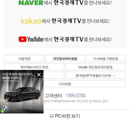
이용약관
개인정보처리방침
기사배열 기본방침
YouTube 서비스 약관
Google 개인정보처리방침
사업자정보
한국경제TV 패밀리 사이트
사이트맵
1599-0700
고객센터
Copyright © 한국경제TV All Right Reserved. 무단전재 및 재배포 금지
PC버전 보기