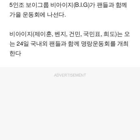
5인조 보이그룹 비아이지(B.I.G)가 팬들과 함께
가을 운동회에 나선다.
비아이지(제이훈, 벤지, 건민, 국민표, 희도)는 오
는 24일 국내외 팬들과 함께 명랑운동회를 개최
한다
ADVERTISEMENT