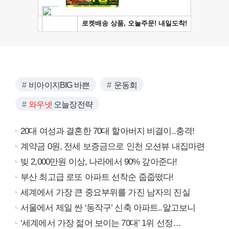
비아이지BIG 바쁜
운동회
와우넷
오늘장전략
20대 여성과 결혼한 70대 할아버지 비결이..충격!
계약금 0원, 전세 보증금으로 인천 오션뷰 내집마련
빚 2,000만원 이상, 나라에서 90% 갚아준다!
부산 최고급 로또 아파트 선착순 줍줍떴다!
세계에서 가장 큰 중요부위를 가진 남자의 진실
서울에서 제일 싼 ‘동작구’ 신축 아파트..알고보니
‘세계에서 가장 젊어 보이는 70대’ 1위 선정…