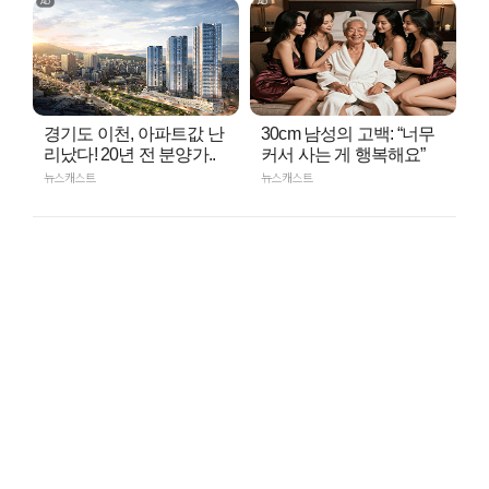
경기도 이천, 아파트값 난
30cm 남성의 고백: “너무
리났다! 20년 전 분양가..
커서 사는 게 행복해요”
뉴스캐스트
뉴스캐스트