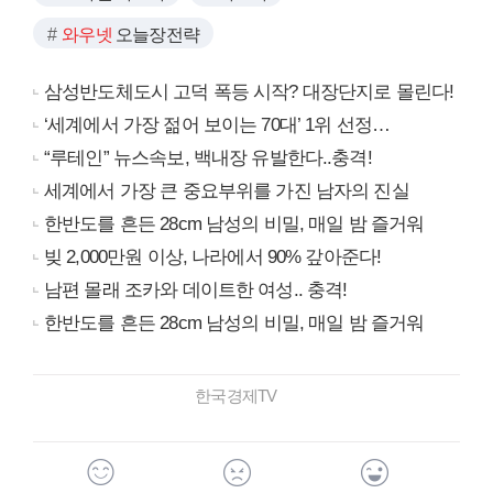
와우넷
오늘장전략
삼성반도체도시 고덕 폭등 시작? 대장단지로 몰린다!
‘세계에서 가장 젊어 보이는 70대’ 1위 선정…
“루테인” 뉴스속보, 백내장 유발한다..충격!
세계에서 가장 큰 중요부위를 가진 남자의 진실
한반도를 흔든 28cm 남성의 비밀, 매일 밤 즐거워
빚 2,000만원 이상, 나라에서 90% 갚아준다!
남편 몰래 조카와 데이트한 여성.. 충격!
한반도를 흔든 28cm 남성의 비밀, 매일 밤 즐거워
한국경제TV