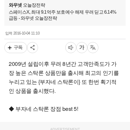
와우넷
오늘장전략
스페이스X, 최대 9.1억주 보호예수 해제 우려 딛고 6.14%
급등 - 와우넷 오늘장전략
2016-10-04 11:10
입력
구독
2009년 설립이후 무려 8년간 고객만족도가 가
장 높은 스탁론 상품만을 출시해 최고의 인기를
누리고 있는 {부자네 스탁론이} 또 한번 획기적
인 상품을 출시했다.
◆ 부자네 스탁론 장점 best 5!
ADVERTISEMENT