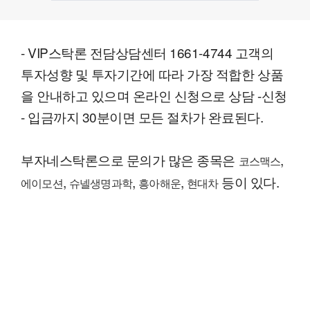
- VIP스탁론 전담상담센터 1661-4744 고객의
투자성향 및 투자기간에 따라 가장 적합한 상품
을 안내하고 있으며 온라인 신청으로 상담 -신청
- 입금까지 30분이면 모든 절차가 완료된다.
부자네스탁론으로 문의가 많은 종목은
,
코스맥스
,
,
,
등이 있다.
에이모션
슈넬생명과학
흥아해운
현대차