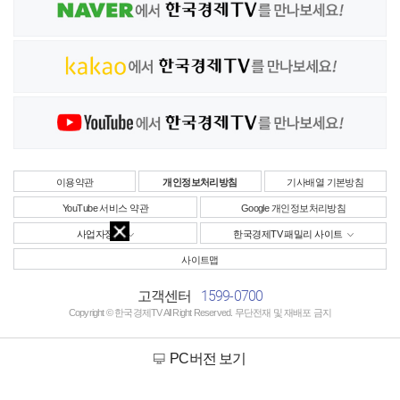
이용약관
개인정보처리방침
기사배열 기본방침
YouTube 서비스 약관
Google 개인정보처리방침
사업자정보
한국경제TV 패밀리 사이트
사이트맵
1599-0700
고객센터
Copyright © 한국경제TV All Right Reserved. 무단전재 및 재배포 금지
PC버전 보기