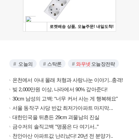
오늘의
스탁론
와우넷
오늘장전략
온천에서 아내 몰래 처형과 사랑나눈 이야기..충격!
빚 2,000만원 이상, 나라에서 90% 갚아준다!
30cm 남성의 고백: “너무 커서 사는 게 행복해요”
서울 동작구 사당 반값 최저가아파트 마지막...
대한민국을 뒤흔든 29cm 괴물남의 진실
금수저의 솔직고백 "명품은 다 여기서.."
천안아산 아파트값 난리났다! 20년 전 분양가..