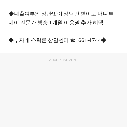
◆대출여부와 상관없이 상담만 받아도 머니투
데이 전문가 방송 1개월 이용권 추가 혜택
◆부자네 스탁론 상담센터 ☎1661-4744◆
ADVERTISEMENT