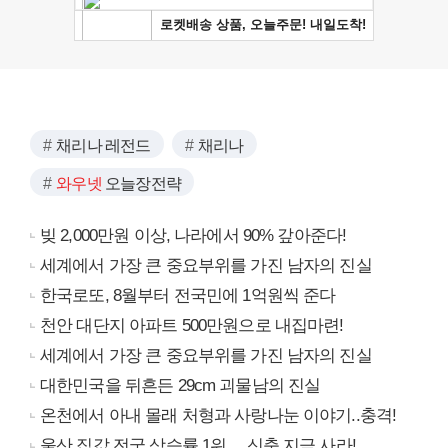
채리나 레전드
채리나
와우넷
오늘장전략
빚 2,000만원 이상, 나라에서 90% 갚아준다!
세계에서 가장 큰 중요부위를 가진 남자의 진실
한국로또, 8월부터 전국민에 1억원씩 준다
천안 대단지 아파트 500만원으로 내집마련!
세계에서 가장 큰 중요부위를 가진 남자의 진실
대한민국을 뒤흔든 29cm 괴물남의 진실
온천에서 아내 몰래 처형과 사랑나눈 이야기..충격!
울산 집값 전국 상승률 1위… 신축 지금 사라!