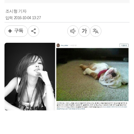
조시형 기자
2016-10-04 13:27
입력
구독