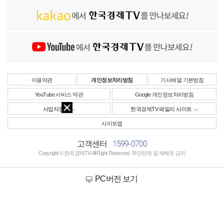
이용약관
개인정보처리방침
기사배열 기본방침
YouTube 서비스 약관
Google 개인정보처리방침
사업자정보
한국경제TV 패밀리 사이트
사이트맵
1599-0700
고객센터
Copyright © 한국경제TV All Right Reserved. 무단전재 및 재배포 금지
PC버전 보기