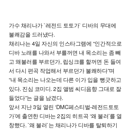
가수 채리나가 `레전드 토토가` 디바의 무대에
불쾌감을 드러냈다.
채리나는 4일 자신의 인스타그램에 “인간적으로
디바 노래를 나와서 부를꺼면 내 목소리는 좀 빼
고 왜불러를 부르던가, 립싱크를 할꺼면 돈 들여
서 다시 편곡 작업해서 부르던가 불쾌하다”며
“내 목소리는 나오는데 다른 이가 입을 뻥긋하고
있다. 진심 코미디. 2집 앨범 씨디음향 그대로 잘
들었다”는 글을 남겼다.
앞서 지난 3일 열린 ‘DMC페스티벌-레전드토토
가’에 출연한 디바는 2집의 히트곡 ‘왜 불러’를 열
창했다. `왜 불러`는 채리나가 디바를 탈퇴하기