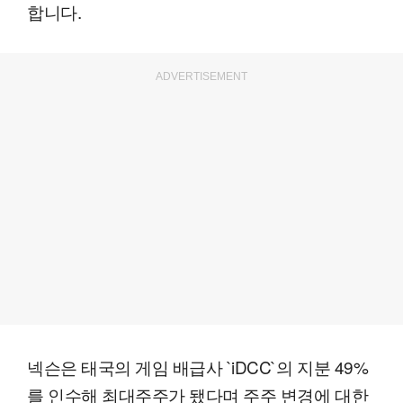
합니다.
ADVERTISEMENT
넥슨은 태국의 게임 배급사 `iDCC`의 지분 49%
를 인수해 최대주주가 됐다며 주주 변경에 대한