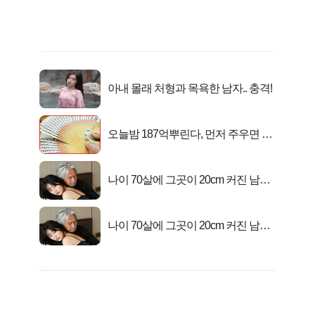
아내 몰래 처형과 목욕한 남자.. 충격!
오늘밤 187억뿌린다, 먼저 주우면 최
대1억..!
나이 70살에 그곳이 20cm 커진 남자..
충격!
나이 70살에 그곳이 20cm 커진 남자..
충격!