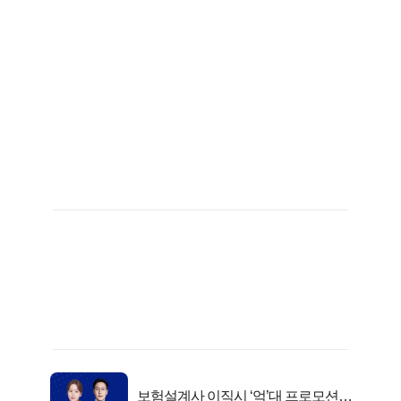
보험설계사 이직시 ‘억’대 프로모션!