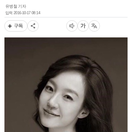
유병철 기자
2016-10-17 08:14
입력
구독