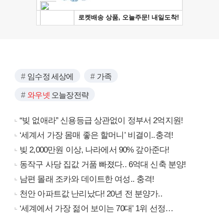
임수정 세상에
가족
와우넷
오늘장전략
“빚 없애라” 신용등급 상관없이 정부서 2억지원!
‘세계서 가장 몸매 좋은 할머니’ 비결이..충격!
빚 2,000만원 이상, 나라에서 90% 갚아준다!
동작구 사당 집값 거품 빠졌다.. 6억대 신축 분양!
남편 몰래 조카와 데이트한 여성.. 충격!
천안 아파트값 난리났다! 20년 전 분양가..
‘세계에서 가장 젊어 보이는 70대’ 1위 선정…