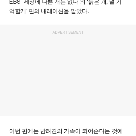
EBS `세상에 나쁜 개는 없다`의 ‘늙은 개, 널 기
억할게’ 편의 내레이션을 맡았다.
ADVERTISEMENT
이번 편에는 반려견의 가족이 되어준다는 것에