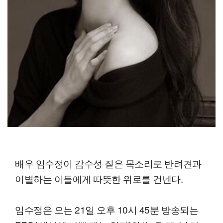
배우 임수정이 감수성 짙은 목소리로 반려견과
이별하는 이들에게 따뜻한 위로를 건넨다.
임수정은 오는 21일 오후 10시 45분 방송되는