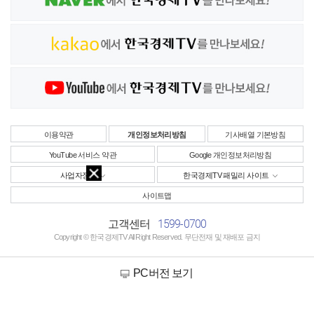
이용약관
개인정보처리방침
기사배열 기본방침
YouTube 서비스 약관
Google 개인정보처리방침
사업자정보
한국경제TV 패밀리 사이트
사이트맵
1599-0700
고객센터
Copyright © 한국경제TV All Right Reserved. 무단전재 및 재배포 금지
PC버전 보기