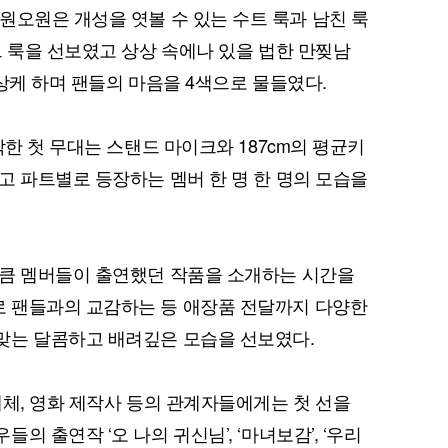
과 만난 원오원은 개성을 엿볼 수 있는 수트 룩과 남친 룩
트 룩을 선보였고 상상 속에나 있을 법한 만찢남
상케 하며 팬들의 마음을 4색으로 물들였다.
작한 첫 무대는 스탠드 마이크와 187cm의 평균키
고 파트별로 등장하는 멤버 한 명 한 명의 모습을
만큼 멤버들이 출연했던 작품을 소개하는 시간을
 팬들과의 교감하는 등 애장품 전달까지 다양한
맞는 달콤하고 배려깊은 모습을 선보였다.
매체, 영화 제작사 등의 관계자들에게는 첫 선을
 출연작 ‘오 나의 귀신님’, ‘마녀보감’, ‘우리