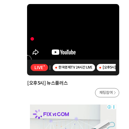
한국경제TV 24시간 LIVE
[오후5시] 뉴스플
[오후5시] 뉴스플러스
채팅참여