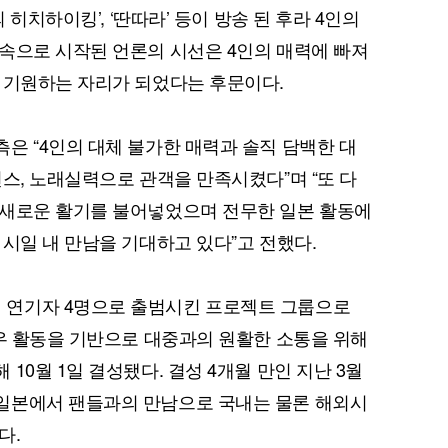
 히치하이킹’, ‘딴따라’ 등이 방송 된 후라 4인의
속으로 시작된 언론의 시선은 4인의 매력에 빠져
 기원하는 자리가 되었다는 후문이다.
은 “4인의 대체 불가한 매력과 솔직 담백한 대
퀀텀
먼스, 노래실력으로 관객을 만족시켰다”며 “또 다
이더리움 클래식
9
 새로운 활기를 불어넣었으며 전무한 일본 활동에
 시일 내 만남을 기대하고 있다”고 전했다.
 연기자 4명으로 출범시킨 프로젝트 그룹으로
배우 활동을 기반으로 대중과의 원활한 소통을 위해
10월 1일 결성됐다. 결성 4개월 만인 지난 3월
일본에서 팬들과의 만남으로 국내는 물론 해외시
다.