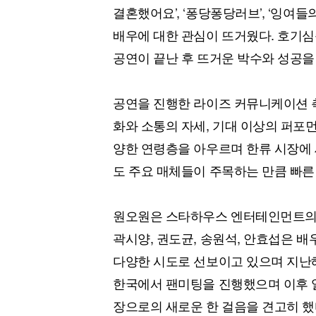
결혼했어요’, ‘퐁당퐁당러브’, ‘잉여들의
배우에 대한 관심이 뜨거웠다. 호기심
공연이 끝난 후 뜨거운 박수와 성공을
공연을 진행한 라이즈 커뮤니케이션 측
화와 소통의 자세, 기대 이상의 퍼포
양한 연령층을 아우르며 한류 시장에
도 주요 매체들이 주목하는 만큼 빠른
원오원은 스타하우스 엔터테인먼트의
곽시양, 권도균, 송원석, 안효섭은 
다양한 시도로 선보이고 있으며 지난해 
한국에서 팬미팅을 진행했으며 이후 
장으로의 새로운 한 걸음을 견고히 했