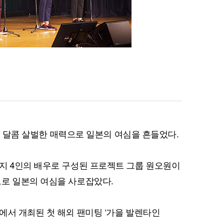
)이 달콤 살벌한 매력으로 일본의 여심을 흔들었다.
지 4인의 배우로 구성된 프로젝트 그룹 원오원이
으로 일본의 여심을 사로잡았다.
에서 개최된 첫 해외 팬미팅 ‘가을 발렌타인