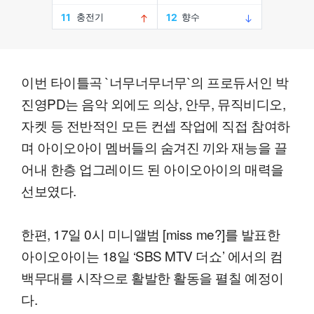
이번 타이틀곡 `너무너무너무`의 프로듀서인 박
진영PD는 음악 외에도 의상, 안무, 뮤직비디오,
자켓 등 전반적인 모든 컨셉 작업에 직접 참여하
며 아이오아이 멤버들의 숨겨진 끼와 재능을 끌
어내 한층 업그레이드 된 아이오아이의 매력을
선보였다.
한편, 17일 0시 미니앨범 [miss me?]를 발표한
아이오아이는 18일 ‘SBS MTV 더쇼’ 에서의 컴
백무대를 시작으로 활발한 활동을 펼칠 예정이
다.