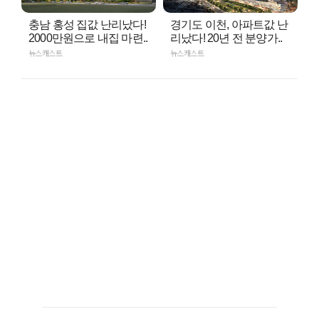
충남 홍성 집값 난리났다!
경기도 이천, 아파트값 난
2000만원으로 내집 마련..
리났다! 20년 전 분양가..
뉴스캐스트
뉴스캐스트