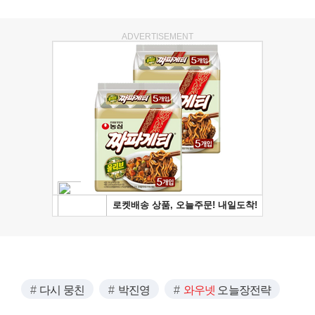
ADVERTISEMENT
다시 뭉친
박진영
와우넷
오늘장전략