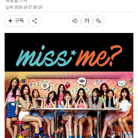
유병철 기자
2016-10-17 09:18
입력
구독