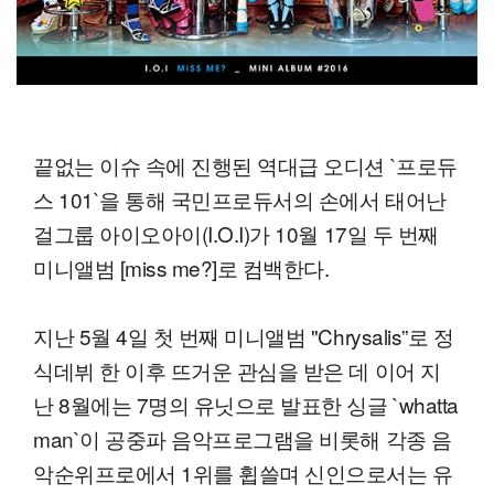
끝없는 이슈 속에 진행된 역대급 오디션 `프로듀
스 101`을 통해 국민프로듀서의 손에서 태어난
걸그룹 아이오아이(I.O.I)가 10월 17일 두 번째
미니앨범 [miss me?]로 컴백한다.
지난 5월 4일 첫 번째 미니앨범 "Chrysalis”로 정
식데뷔 한 이후 뜨거운 관심을 받은 데 이어 지
난 8월에는 7명의 유닛으로 발표한 싱글 `whatta
man`이 공중파 음악프로그램을 비롯해 각종 음
악순위프로에서 1위를 휩쓸며 신인으로서는 유