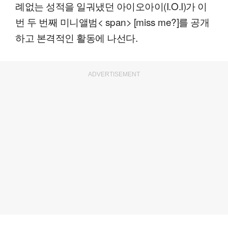
례없는 성적을 일궈냈던 아이오아이(I.O.I)가 이
번 두 번째 미니앨범< span> [miss me?]를 공개
하고 본격적인 활동에 나선다.
ADVERTISEMENT