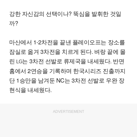
강한 자신감의 선택이나? 뚝심을 발휘한 것일
까?
마산에서 1-2차전을 끝낸 플레이오프는 장소를
잠실로 옮겨 3차전을 치르게 된다. 벼랑 끝에 몰
린
는 3차전 선발로 류제국을 내세웠다. 반면
LG
홈에서 2연승을 기록하며 한국시리즈 진출까지
단 1승만을 남겨둔 NC는 3차전 선발로 우완 장
현식을 내세웠다.
ADVERTISEMENT