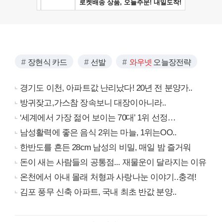
장현식 카드
선발
와우넷
오늘장전략
경기도 이천, 아파트값 난리났다! 20년 전 분양가..
방귀잦고,가스참 장속보니 대장이아니라..
‘세계에서 가장 젊어 보이는 70대’ 1위 선정…
남성활력에 좋은 음식 2위는 마늘, 1위는OO..
한반도를 흔든 28cm 남성의 비밀, 매일 밤 즐거워
돈이 새는 사람들의 공통점... 재물운이 달라지는 이유
온천에서 아내 몰래 처형과 사랑나눈 이야기..충격!
김포 풍무 신축 아파트, 국내 최초 반값 분양..