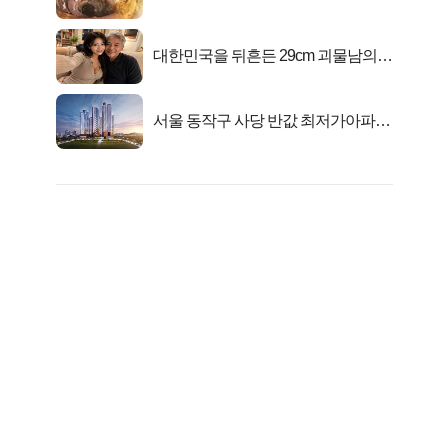
니라..
대한민국을 뒤흔든 29cm 괴물남의
진실
서울 동작구 사당 반값 최저가아파트
마지막...