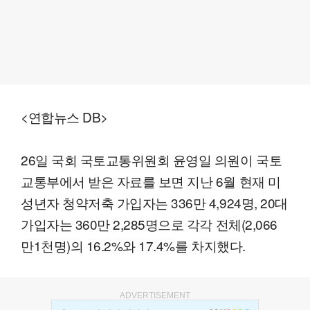
<연합뉴스 DB>
26일 국회 국토교통위원회 윤영일 의원이 국토
교통부에서 받은 자료를 보면 지난 6월 현재 미
성년자 청약저축 가입자는 336만 4,924명, 20대
가입자는 360만 2,285명으로 각각 전체(2,066
만1천명)의 16.2%와 17.4%를 차지했다.
ADVERTISEMENT