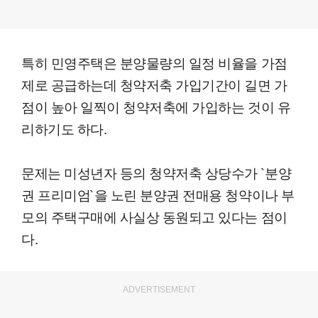
특히 민영주택은 분양물량의 일정 비율을 가점
제로 공급하는데 청약저축 가입기간이 길면 가
점이 높아 일찍이 청약저축에 가입하는 것이 유
리하기도 하다.
문제는 미성년자 등의 청약저축 상당수가 `분양
권 프리미엄`을 노린 분양권 전매용 청약이나 부
모의 주택구매에 사실상 동원되고 있다는 점이
다.
ADVERTISEMENT