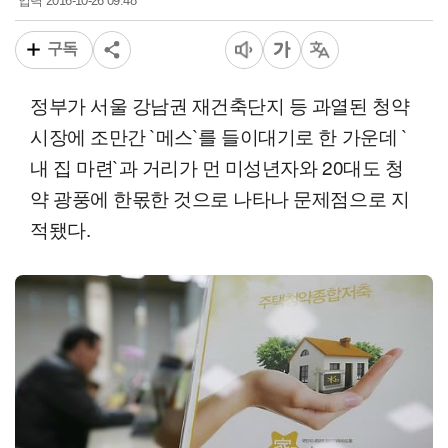
2016-10-26 09:48
입력
구독
정부가 서울 강남권 재건축단지 등 과열된 청약
시장에 조만간 `메스`를 들이대기로 한 가운데 `
내 집 마련`과 거리가 먼 미성년자와 20대도 청
약 광풍에 한몫한 것으로 나타나 문제점으로 지
적됐다.