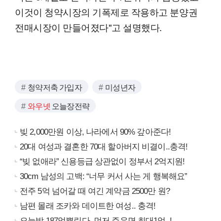
이것이 청약시장의 기폭제로 작용하고 분양권
전매시장이 만들어졌다"고 설명했다.
청약저축 가입자
미성년자
와우넷
오늘장전략
빚 2,000만원 이상, 나라에서 90% 갚아준다!
20대 여성과 결혼한 70대 할아버지 비결이..충격!
“빚 없애라” 신용등급 상관없이 정부서 2억지원!
30cm 남성의 고백: “너무 커서 사는 게 행복해요”
전주 5억 넘어갈 때 여긴 계약금 2500만 원?
남편 몰래 조카와 데이트한 여성.. 충격!
오늘밤 187억뿌린다, 먼저 주우면 최대1억..!