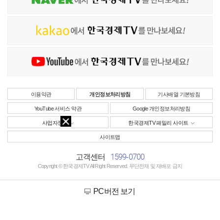
이용약관
개인정보처리방침
기사배열 기본방침
YouTube 서비스 약관
Google 개인정보처리방침
사업자정보
한국경제TV 패밀리 사이트
사이트맵
1599-0700
고객센터
Copyright © 한국경제TV All Right Reserved. 무단전재 및 재배포 금지
PC버전 보기