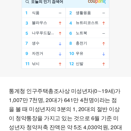
통계청 인구주택총조사상 미성년자(0∼19세)가
1,007만 7천명, 20대가 641만 4천명이라는 점
을 볼 때 미성년자의 3분의 1, 20대의 절반 이상
이 청약통장을 가지고 있는 것으로 6월 기준 미
성년자 청약저축 잔액은 약 5조 4,030억원, 20대