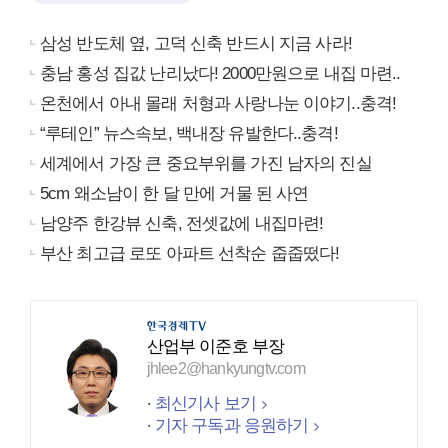
삼성 반도체 옆, 고덕 신축 반드시 지금 사라!
충남 홍성 집값 난리났다! 2000만원으로 내집 마련..
온천에서 아내 몰래 처형과 사랑나눈 이야기..충격!
“루테인” 뉴스속보, 백내장 유발한다..충격!
세계에서 가장 큰 중요부위를 가진 남자의 진실
5cm 왜소남이 한 달 만에 거물 된 사연
남양주 한강뷰 신축, 전셋값에 내집마련!
부산 최고급 로또 아파트 선착순 줍줍떴다!
산업부 이준호 부장
jhlee2@hankyungtv.com
최신기사 보기
기자 구독과 응원하기