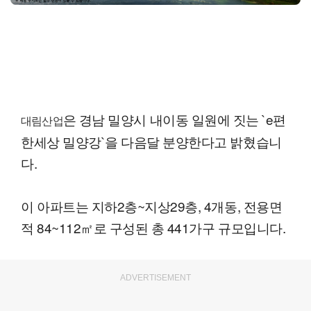
은 경남 밀양시 내이동 일원에 짓는 `e편
대림산업
한세상 밀양강`을 다음달 분양한다고 밝혔습니
다.
이 아파트는 지하2층~지상29층, 4개동, 전용면
적 84~112㎡로 구성된 총 441가구 규모입니다.
ADVERTISEMENT