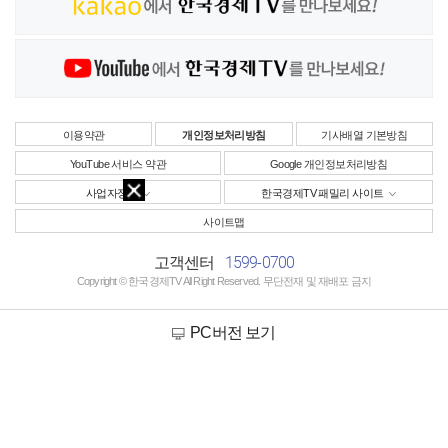
이용약관
개인정보처리방침
기사배열 기본방침
YouTube 서비스 약관
Google 개인정보처리방침
사업자정보
한국경제TV 패밀리 사이트
사이트맵
1599-0700
고객센터
Copyright © 한국경제TV All Right Reserved. 무단전재 및 재배포 금지
PC버전 보기