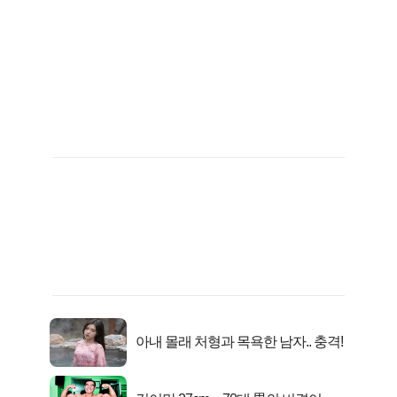
아내 몰래 처형과 목욕한 남자.. 충격!