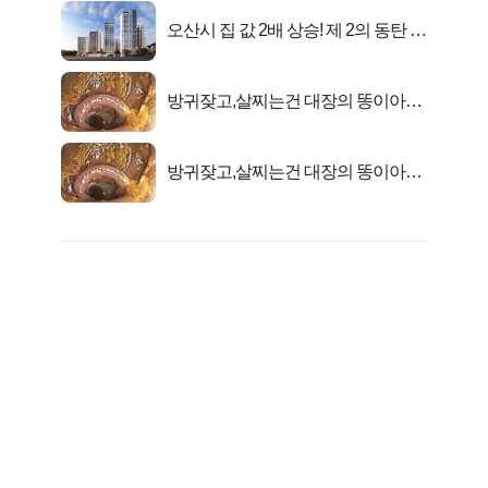
오산시 집 값 2배 상승! 제 2의 동탄 신
화..
방귀잦고,살찌는건 대장의 똥이아니
라??
방귀잦고,살찌는건 대장의 똥이아니
라??