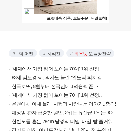
1의 어떤
하석진
와우넷
오늘장전략
‘세계에서 가장 젊어 보이는 70대’ 1위 선정…
83세 김보경 씨, 의사도 놀란 ‘압도적 피지컬’
한국로또, 8월부터 전국민에 1억원씩 준다
‘세계에서 가장 젊어 보이는 70대’ 1위 선정…
온천에서 아내 몰래 처형과 사랑나눈 이야기..충격!
대장암 환자 급증한 원인, 2위는 유산균 1위는OO..
한반도를 흔든 28cm 남성의 비밀, 매일 밤 즐거워
경기도 이천, 아파트값 난리났다! 20년 전 분양가..