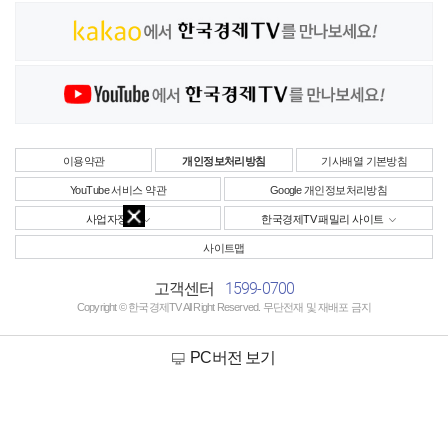
이용약관
개인정보처리방침
기사배열 기본방침
YouTube 서비스 약관
Google 개인정보처리방침
사업자정보
한국경제TV 패밀리 사이트
사이트맵
1599-0700
고객센터
Copyright © 한국경제TV All Right Reserved. 무단전재 및 재배포 금지
PC버전 보기