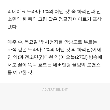
리메이크 드라마 ‘1%의 어떤 것’ 속 하석진과 전
소민의 한 폭의 그림 같은 정글짐 데이트가 포착
됐다.
매주 수, 목요일 밤 시청자를 안방으로 부르는
자석 같은 드라마 ‘1%의 어떤 것’의 하석진(이재
인 역)과 전소민(김다현 역)이 오늘(27일) 방송에
서도 꿀이 뚝뚝 흐르는 네버엔딩 꿀범벅 로맨스
를 예고한 것.
ADVERTISEMENT