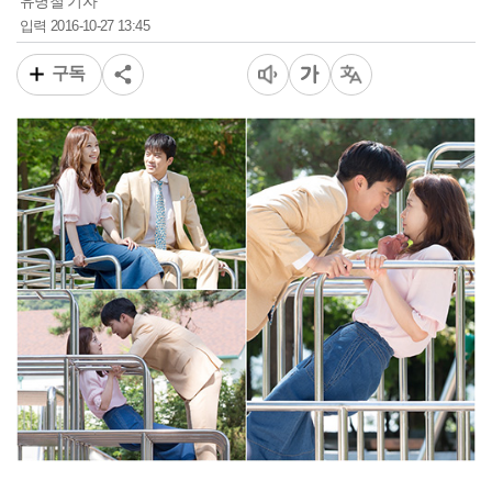
유병철 기자
2016-10-27 13:45
입력
구독