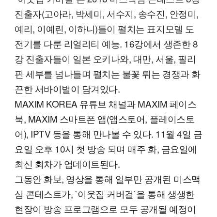
진출자(고아라, 박세미, 서수지, 송수진, 안정미,
예리, 이예린, 이하니)들이 펼치는 표지모델 도
전기를 다룬 리얼리티 예능. 16강에서 생존한 8
강 진출자들이 일본 오키나와, 대만, 서울, 필리
핀 세부를 넘나들며 펼치는 불꽃 튀는 경쟁과 화
끈한 서바이벌이 담겨있다.
MAXIM KOREA 유튜브 채널과 MAXIM 페이스
북, MAXIM 스마트폰 앱(앱스토어, 플레이스토
어), IPTV 등을 통해 만나볼 수 있다. 11월 4일 금
요일 오후 10시 첫 방송 되며 매주 화, 금요일에
최신 회차가 업데이트된다.
그동안 화보, 영상을 통해 일부만 공개된 미스맥
심 콘테스트가, `이웃집 커버걸`을 통해 생생한
현장이 방송 프로그램으로 모두 공개될 예정이