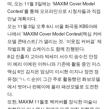
며, 오는 11월 3일에는 `MAXIM Cover Model
Contest`를 통해 오프라인으로 시청자들과 직접
만날 계획이다.
오는 11월 3일 오후 6시 서울 화곡동 KBS아레
나에서 `MAXIM Cover Model Contest(맥심 커버
모델 콘테스트)`가 열리는 것. `이웃집 커버걸` 제
작발표회 겸 쇼케이스도 함께 진행된다.
8강 진출자 고아라 박세미 서수지 송수진 안정
미 예리 이예린 이하니와 기존에 활동 중인 미스
맥심 6인 김지은 엄상미 이시현 이지나 정연 정
유정(ㄱㄴㄷ순)이 그간 주로 활동했던 화보모델
에서 벗어나 런웨이에 올라 패션모델로 도전한
다.
또한, MAXIM 11월호 백커버를 장식한 마술사
최현우가 미스맥심 정연과 입을 맞춰 진행을 맡