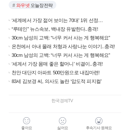
와우넷
오늘장전략
‘세계에서 가장 젊어 보이는 70대’ 1위 선정…
“루테인” 뉴스속보, 백내장 유발한다..충격!
30cm 남성의 고백: “너무 커서 사는 게 행복해요”
온천에서 아내 몰래 처형과 사랑나눈 이야기..충격!
30cm 남성의 고백: “너무 커서 사는 게 행복해요”
‘세계서 가장 몸매 좋은 할머니’ 비결이..충격!
천안 대단지 아파트 500만원으로 내집마련!
83세 김보경 씨, 의사도 놀란 ‘압도적 피지컬’
한국경제TV
좋아요
싫어요
후속기사 원해요