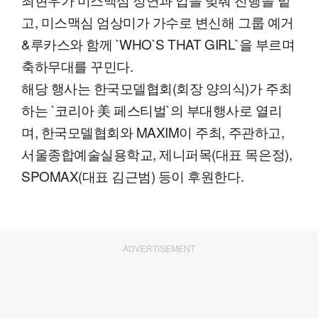
고, 미스맥심 엄상미가 가수로 변신해 그룹 예거
&루카스와 함께 `WHO`S THAT GIRL`을 부르며
축하무대를 꾸민다.
해당 행사는 한국모델협회(회장 양의식)가 주최
하는 `코리아 美 페스티벌`의 부대행사로 열리
며, 한국모델협회와 MAXIM이 주최, 주관하고,
서울종합예술실용학교, 제니퍼목(대표 목은정),
SPOMAX(대표 김근범) 등이 후원한다.
ADVERTISEMENT