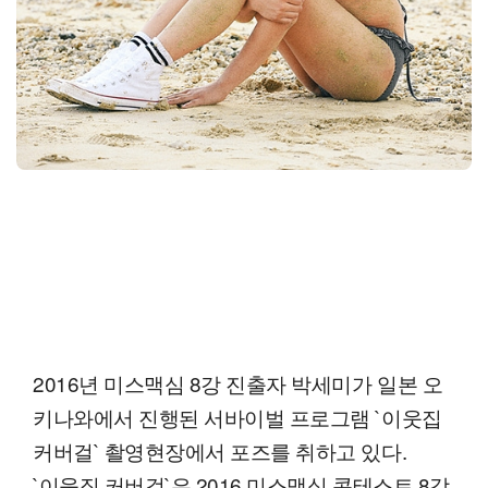
2016년 미스맥심 8강 진출자 박세미가 일본 오
키나와에서 진행된 서바이벌 프로그램 `이웃집
커버걸` 촬영현장에서 포즈를 취하고 있다.
`이웃집 커버걸`은 2016 미스맥심 콘테스트 8강