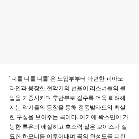
`너를 너를 너를`은 도입부부터 아련한 피아노
라인과 웅장한 현악기의 선율이 리스너들의 몰
입을 가중시키며 후반부로 갈수록 더욱 화려해
지는 악기들의 등장을 통해 정통발라드의 확실
한 구성을 보여주는 곡이다. 여기에 왁스만이 가
능한 특유의 애절하고 호소력 짙은 보이스가 절
묘한 하모니를 이루어내며 곡의 완성도를 더한