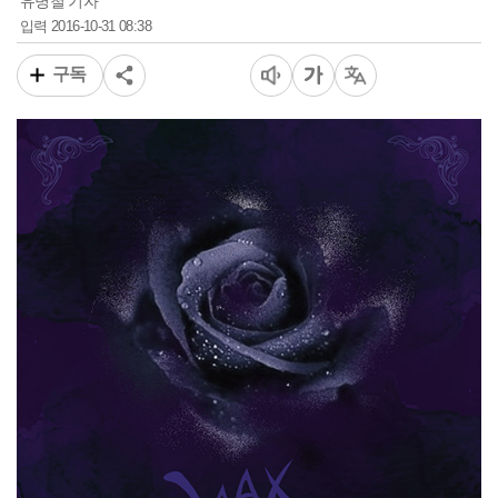
유병철 기자
2016-10-31 08:38
입력
구독