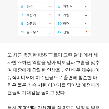
또 최근 종영한 KBS ‘구르미 그린 달빛’에서 세
자빈 조하연 역할을 맡아 박보검과 호흡을 맞추
며 대중에게 강렬한 인상을 남긴 배우 채수빈이
뮤직비디오에 여주인공으로 출연해 청순한 매
력은 물론 가슴 시린 이야기를 담아낼 예정이라
팬들의 기대감을 높이고 있다.
특히 2000년대 가요계를 점령했던 임창정,박효