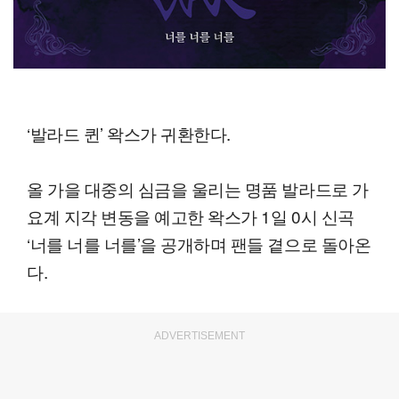
‘발라드 퀸’ 왁스가 귀환한다.
올 가을 대중의 심금을 울리는 명품 발라드로 가
요계 지각 변동을 예고한 왁스가 1일 0시 신곡
‘너를 너를 너를’을 공개하며 팬들 곁으로 돌아온
다.
ADVERTISEMENT