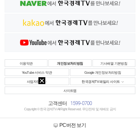
이용약관
개인정보처리방침
기사배열 기본방침
YouTube 서비스 약관
Google 개인정보처리방침
사업자정보
한국경제TV 패밀리 사이트
사이트맵
1599-0700
고객센터
Copyright © 한국경제TV All Right Reserved. 무단전재 및 재배포 금지
PC버전 보기