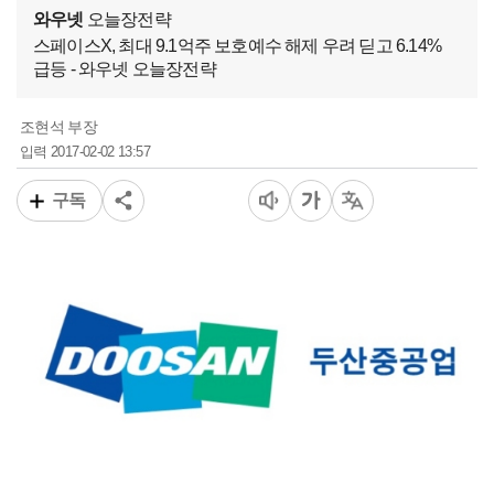
와우넷
오늘장전략
스페이스X, 최대 9.1억주 보호예수 해제 우려 딛고 6.14%
급등 - 와우넷 오늘장전략
조현석 부장
2017-02-02 13:57
입력
구독