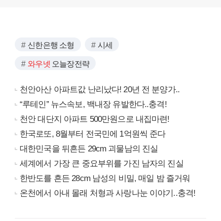
신한은행 소형
시세
와우넷
오늘장전략
천안아산 아파트값 난리났다! 20년 전 분양가..
“루테인” 뉴스속보, 백내장 유발한다..충격!
천안 대단지 아파트 500만원으로 내집마련!
한국로또, 8월부터 전국민에 1억원씩 준다
대한민국을 뒤흔든 29cm 괴물남의 진실
세계에서 가장 큰 중요부위를 가진 남자의 진실
한반도를 흔든 28cm 남성의 비밀, 매일 밤 즐거워
온천에서 아내 몰래 처형과 사랑나눈 이야기..충격!