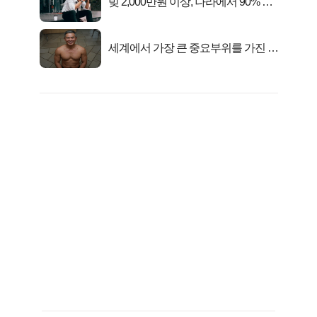
빚 2,000만원 이상, 나라에서 90% 갚
아준다!
세계에서 가장 큰 중요부위를 가진 남
자의 진실