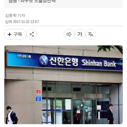
급등 - 와우넷 오늘장전략
김종학 기자
2017-11-22 13:57
입력
구독