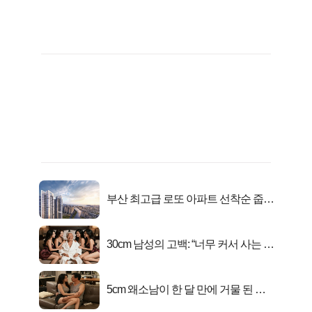
부산 최고급 로또 아파트 선착순 줍줍
떴다!
30cm 남성의 고백: “너무 커서 사는 게
행복해요”
5cm 왜소남이 한 달 만에 거물 된 사
연