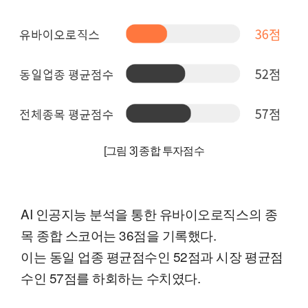
[그림 3] 종합 투자점수
AI 인공지능 분석을 통한 유바이오로직스의 종
목 종합 스코어는 36점을 기록했다.
이는 동일 업종 평균점수인 52점과 시장 평균점
수인 57점를 하회하는 수치였다.