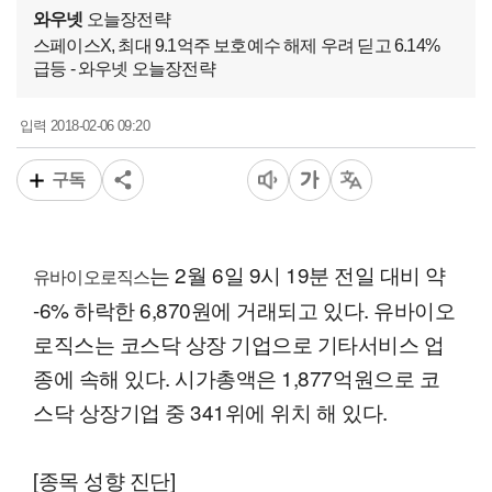
와우넷
오늘장전략
스페이스X, 최대 9.1억주 보호예수 해제 우려 딛고 6.14%
급등 - 와우넷 오늘장전략
2018-02-06 09:20
입력
구독
는 2월 6일 9시 19분 전일 대비 약
유바이오로직스
-6% 하락한 6,870원에 거래되고 있다. 유바이오
로직스는 코스닥 상장 기업으로 기타서비스 업
종에 속해 있다. 시가총액은 1,877억원으로 코
스닥 상장기업 중 341위에 위치 해 있다.
[종목 성향 진단]