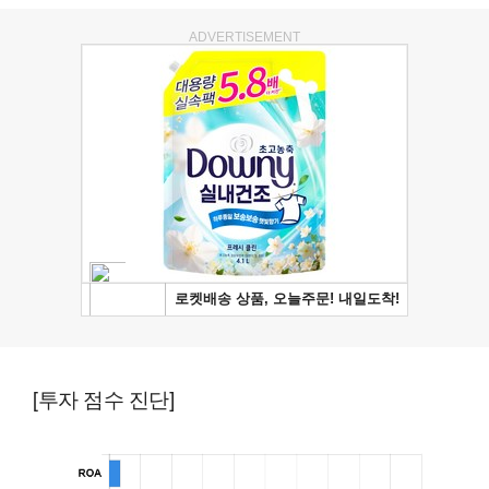
ADVERTISEMENT
[투자 점수 진단]