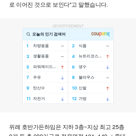
로 이어진 것으로 보인다"고 말했습니다.
ADVERTISEMENT
위례 호반가든하임은 지하 3층~지상 최고 25층
9개 동 총 699가구로 전용면적 101~149㎡ 중대