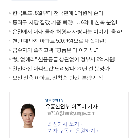
한국로또, 8월부터 전국민에 1억원씩 준다
동작구 사당 집값 거품 빠졌다.. 6억대 신축 분양!
온천에서 아내 몰래 처형과 사랑나눈 이야기..충격!
천안 대단지 아파트 500만원으로 내집마련!
금수저의 솔직고백 "명품은 다 여기서.."
“빚 없애라” 신용등급 상관없이 정부서 2억지원!
천안아산 아파트값 난리났다! 20년 전 분양가..
오산 신축 아파트, 선착순 ‘반값’ 분양 시작..
유통산업부 이주비 기자
lhs718@hankyungtv.com
최신기사 보기
기자 구독과 응원하기