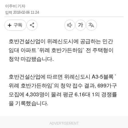
이주비 기자
2018-02-06 11:24
입력
구독
호반건설산업이 위례신도시에 공급하는 민간
임대 아파트 `위례 호반가든하임` 전 주택형이
청약 마감됐습니다.
호반건설산업에 따르면 위례신도시 A3-5블록 `
위례 호반가든하임`의 청약 접수 결과, 699가구
모집에 4,303명이 몰려 평균 6.16대 1의 경쟁률
을 기록했습니다.
ADVERTISEMENT