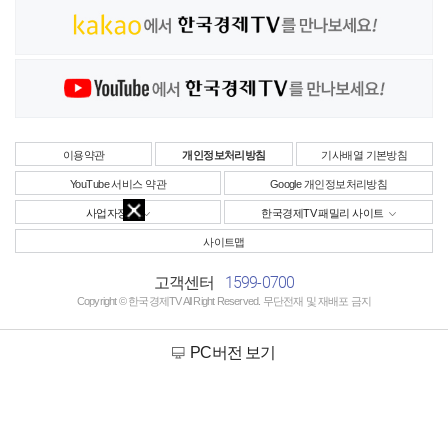
이용약관
개인정보처리방침
기사배열 기본방침
YouTube 서비스 약관
Google 개인정보처리방침
사업자정보
한국경제TV 패밀리 사이트
사이트맵
1599-0700
고객센터
Copyright © 한국경제TV All Right Reserved. 무단전재 및 재배포 금지
PC버전 보기