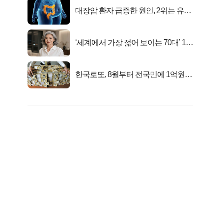
대장암 환자 급증한 원인, 2위는 유산
균 1위는OO..
‘세계에서 가장 젊어 보이는 70대’ 1위
선정…
한국로또, 8월부터 전국민에 1억원씩
준다