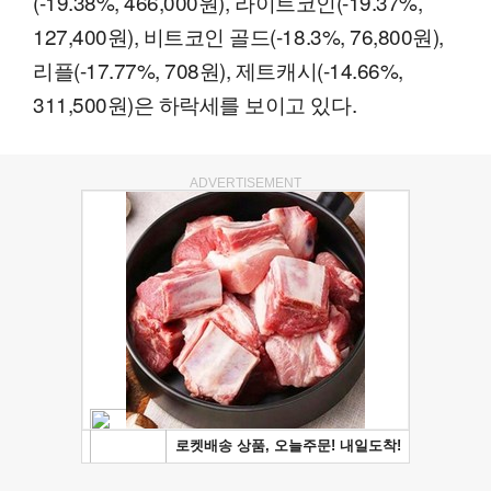
(-19.38%, 466,000원), 라이트코인(-19.37%,
127,400원), 비트코인 골드(-18.3%, 76,800원),
리플(-17.77%, 708원), 제트캐시(-14.66%,
311,500원)은 하락세를 보이고 있다.
ADVERTISEMENT