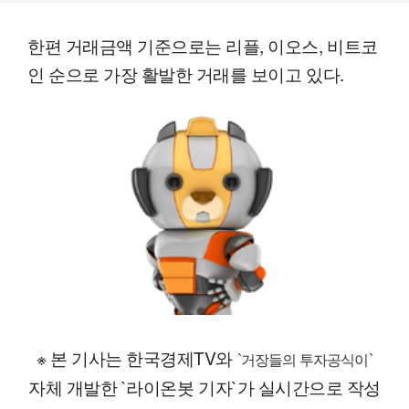
한편 거래금액 기준으로는 리플, 이오스, 비트코
인 순으로 가장 활발한 거래를 보이고 있다.
※ 본 기사는 한국경제TV와
`거장들의 투자공식이`
자체 개발한 `라이온봇 기자`가 실시간으로 작성