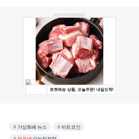
ADVERTISEMENT
가상화폐 뉴스
비트코인
와우넷
오늘장전략