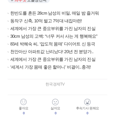
한반도를 흔든 28cm 남성의 비밀, 매일 밤 즐거워
동작구 신축, 10억 벌고 7억대 내집마련!
세계에서 가장 큰 중요부위를 가진 남자의 진실
30cm 남성의 고백: “너무 커서 사는 게 행복해요”
83세 박혜숙 씨, ‘압도적 몸매’ 다이어트 신 등극
천안아산 아파트값 난리났다! 20년 전 분양가..
세계에서 가장 큰 중요부위를 가진 남자의 진실
‘세계서 가장 몸매 좋은 할머니’ 비결이..충격!
한국경제TV
좋아요
싫어요
후속기사 원해요
0
0
0